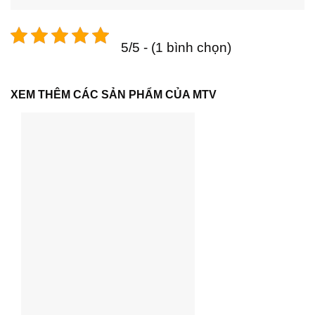
5/5 - (1 bình chọn)
XEM THÊM CÁC SẢN PHẨM CỦA MTV