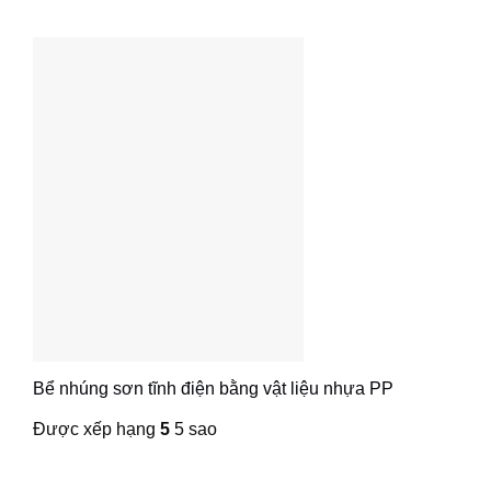
Bể nhúng sơn tĩnh điện bằng vật liệu nhựa PP
Được xếp hạng
5
5 sao