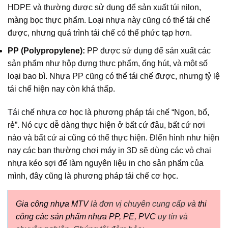
HDPE và thường được sử dụng để sản xuất túi nilon,
màng bọc thực phẩm. Loại nhựa này cũng có thể tái chế
được, nhưng quá trình tái chế có thể phức tạp hơn.
PP (Polypropylene):
PP được sử dụng để sản xuất các
sản phẩm như hộp đựng thực phẩm, ống hút, và một số
loại bao bì. Nhựa PP cũng có thể tái chế được, nhưng tỷ lệ
tái chế hiện nay còn khá thấp.
Tái chế nhựa cơ học
là phương pháp tái chế “Ngon, bổ,
rẻ”. Nó cực dễ dàng thực hiện ở bất cứ đâu, bất cứ nơi
nào và bất cứ ai cũng có thể thực hiện. ĐIển hình như hiện
nay các bạn thường chơi máy in 3D sẽ dùng các vỏ chai
nhựa kéo sợi để làm nguyên liệu in cho sản phẩm của
mình, đây cũng là phương pháp tái chế cơ học.
Gia công nhựa MTV
là đơn vị chuyên cung cấp và
thi
công các sản phẩm nhựa PP, PE, PVC
uy tín và