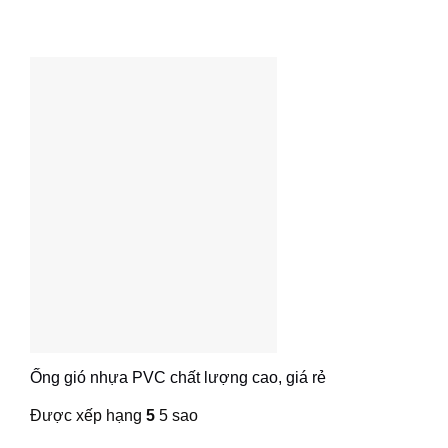
Ống gió nhựa PVC chất lượng cao, giá rẻ
Được xếp hạng
5
5 sao