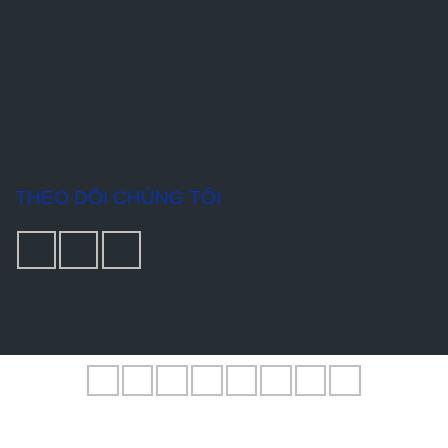
THEO DÕI CHÚNG TÔI
Bản quyền © 2021 - Thiết kế bởi MTV