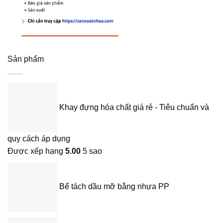
Sản phẩm
Khay đựng hóa chất giá rẻ - Tiêu chuẩn và
quy cách áp dụng
Được xếp hạng
5.00
5 sao
Bể tách dầu mỡ bằng nhựa PP