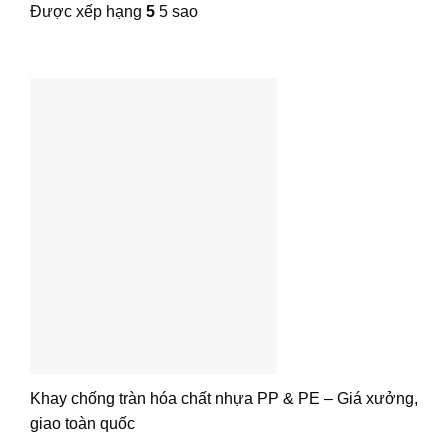
Được xếp hạng
5
5 sao
Khay chống tràn hóa chất nhựa PP & PE – Giá xưởng,
giao toàn quốc