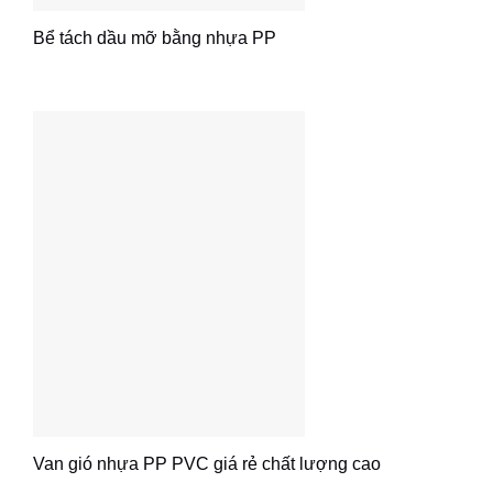
Bể tách dầu mỡ bằng nhựa PP
Van gió nhựa PP PVC giá rẻ chất lượng cao