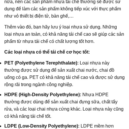
nữa, nên các sản phẩm nhựa tái chế thường sẽ được sử
dụng để làm các sản phẩm không tiếp xúc với thực phẩm
như vỏ thiết bị điện tử, bàn ghế,…
Thêm vào đó, bạn hãy lưu ý loại nhựa sử dụng. Những
loại nhựa an toàn, có khả năng tái chế cao sẽ giúp các sản
phẩm từ nhựa tái chế có chất lượng tốt hơn.
Các loại nhựa có thể tái chế cơ học tốt:
PET (Polyethylene Terephthalate):
Loại nhựa này
thường được sử dụng để sản xuất chai nước, chai đồ
uống có ga. PET có khả năng tái chế cao và được sử dụng
rộng rãi trong ngành công nghiệp.
HDPE (High-Density Polyethylene):
Nhựa HDPE
thường được dùng để sản xuất chai đựng sữa, chất tẩy
rửa, và các loại chai nhựa cứng khác. Loại nhựa này cũng
có khả năng tái chế tốt.
LDPE (Low-Density Polyethylene):
LDPE mềm hơn