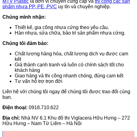
MTV Plastic
là đơn vị chuyên cung cấp và
thi công các sản
phẩm nhựa PP, PE, PVC
uy tín và chuyên nghiệp.
Chúng mình nhận:
Thiết kế, gia công nhựa cứng theo yêu cầu.
Hàn nhựa, sửa chữa, bảo trì sản phẩm nhựa cứng.
Chúng tôi đảm bảo:
Chất lượng hàng hóa, chất lượng dịch vụ được cam
kết
Giá thành cạnh tranh và luôn có chính sách tốt cho
khách hàng
Giao hàng và thi công nhanh chóng, đúng cam kết
Tư vấn hỗ trợ trọn đời
Liên hệ với chúng tôi ngay để chúng tôi được trao đổi cùng
bạn.
Điện thoại:
0918.710.622
Địa chỉ:
Nhà NV 6.1 Khu đô thị Viglacera Hữu Hưng – 272
Hữu Hưng – Nam Từ Liêm – Hà Nội