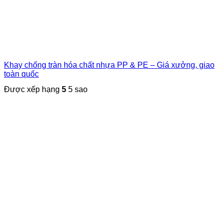
Khay chống tràn hóa chất nhựa PP & PE – Giá xưởng, giao
toàn quốc
Được xếp hạng
5
5 sao