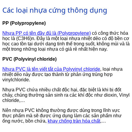
Các loại nhựa cứng thông dụng
PP (Polypropylene)
Nhựa PP có tên đầy đủ là (Polypropylene)
có công thức hóa
học là (C3H6)n. Đây là một loại nhựa nhiệt dẻo có độ bền cơ
học cao tồn tại dưới dạng tinh thể trong suốt, không mùi và là
một trong những loại nhựa có giá rẻ nhất hiện nay.
PVC (Polyvinyl chloride)
Nhựa PVC là tên viết tắt của Polyvinyl chloride
, loại nhựa
nhiệt dẻo này được tạo thành từ phản ứng trùng hợp
vinylchloride.
Nhựa PVC chứa nhiều chất độc hại, đặc biệt là khi bị đốt
cháy, chúng thường sản sinh ra các khí độc như dioxin, Vinyl
chloride,…
Nên nhựa PVC không thường được dùng trong lĩnh vực
thực phẩm mà sẽ được ứng dụng làm các sản phẩm như
ống nước, bồn chứa,
khay chống tràn hóa chất
,…