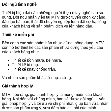
Đội ngũ lành nghề
Thiết bị hiện đại cần những người thợ có tay nghề cao sử
dụng. Đội ngũ nhân viên tại MTV được tuyển chọn kỹ càng,
đào tạo bài bản, thái độ chuyên nghiệp luôn đặt sự hại lòng
của khách hàng về sản phẩm, dịch vụ lên hàng đầu.
Thiết kế miễn phí
Bên cạnh các sản phẩm hàn nhựa cứng thông dụng. MTV
còn hỗ trợ thiết kế các sản phẩm nhựa cứng theo yêu cầu
của khách hàng như:
Thiết kế bồn nhựa, bể nhựa.
Thiết kế tủ nhựa.
Thiết kế khay chống tràn.
Và nhiều sản phẩm khác từ nhựa cứng.
Giá thành hợp lý
MTV hiểu rằng, giá thành hợp lý là mong muốn của khách
hàng. Khi đến với chúng mình, bạn sẽ được đội ngũ tư vấn
giải pháp hợp lý và tối ưu về chi phí nhất, giúp bạn vừa nhận
được sản phẩm ưng ý, vừa đảm bảo chi phí cúa mình.