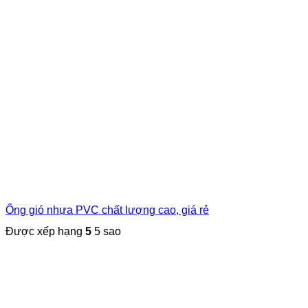
Ống gió nhựa PVC chất lượng cao, giá rẻ
Được xếp hạng
5
5 sao