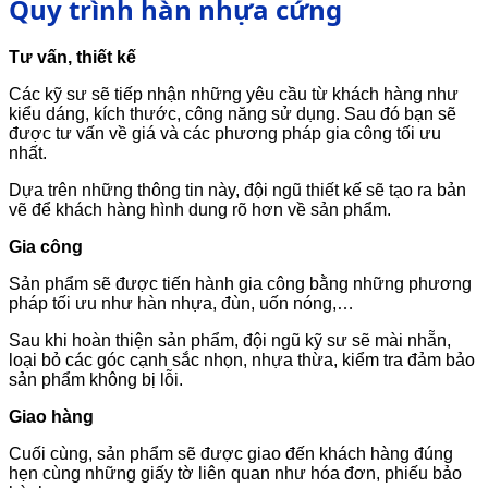
Quy trình hàn nhựa cứng
Tư vấn, thiết kế
Các kỹ sư sẽ tiếp nhận những yêu cầu từ khách hàng như
kiểu dáng, kích thước, công năng sử dụng. Sau đó bạn sẽ
được tư vấn về giá và các phương pháp gia công tối ưu
nhất.
Dựa trên những thông tin này, đội ngũ thiết kế sẽ tạo ra bản
vẽ để khách hàng hình dung rõ hơn về sản phẩm.
Gia công
Sản phẩm sẽ được tiến hành gia công bằng những phương
pháp tối ưu như hàn nhựa, đùn, uốn nóng,…
Sau khi hoàn thiện sản phẩm, đội ngũ kỹ sư sẽ mài nhẵn,
loại bỏ các góc cạnh sắc nhọn, nhựa thừa, kiểm tra đảm bảo
sản phẩm không bị lỗi.
Giao hàng
Cuối cùng, sản phẩm sẽ được giao đến khách hàng đúng
hẹn cùng những giấy tờ liên quan như hóa đơn, phiếu bảo