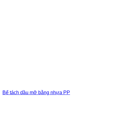
Bể tách dầu mỡ bằng nhựa PP