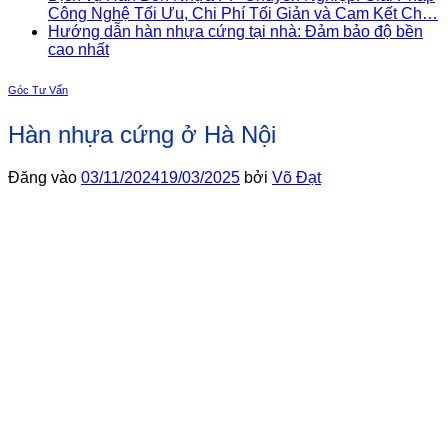
Công Nghệ Tối Ưu, Chi Phí Tối Giản và Cam Kết Ch…
Hướng dẫn hàn nhựa cứng tại nhà: Đảm bảo độ bền
cao nhất
Góc Tư Vấn
Hàn nhựa cứng ở Hà Nội
Đăng vào
03/11/2024
19/03/2025
bởi
Võ Đạt