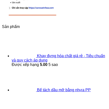
Sản phẩm
Khay đựng hóa chất giá rẻ - Tiêu chuẩn
và quy cách áp dụng
Được xếp hạng
5.00
5 sao
Bể tách dầu mỡ bằng nhựa PP