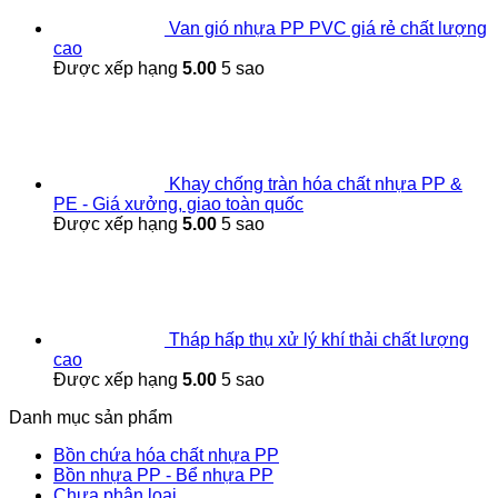
Van gió nhựa PP PVC giá rẻ chất lượng
cao
Được xếp hạng
5.00
5 sao
Khay chống tràn hóa chất nhựa PP &
PE - Giá xưởng, giao toàn quốc
Được xếp hạng
5.00
5 sao
Tháp hấp thụ xử lý khí thải chất lượng
cao
Được xếp hạng
5.00
5 sao
Danh mục sản phẩm
Bồn chứa hóa chất nhựa PP
Bồn nhựa PP - Bể nhựa PP
Chưa phân loại