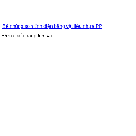
Bể nhúng sơn tĩnh điện bằng vật liệu nhựa PP
Được xếp hạng
5
5 sao