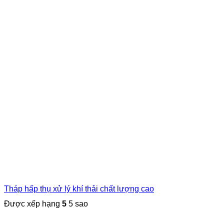
Tháp hấp thụ xử lý khí thải chất lượng cao
Được xếp hạng
5
5 sao