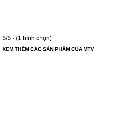
5/5 - (1 bình chọn)
XEM THÊM CÁC SẢN PHẨM CỦA MTV