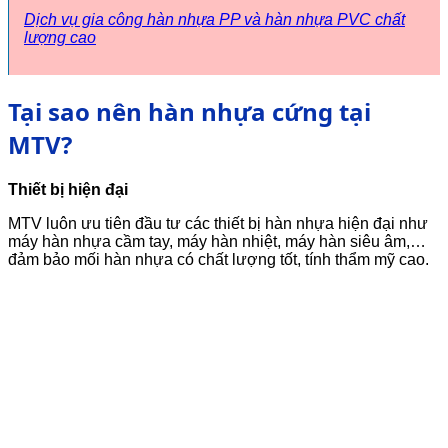
Dịch vụ gia công hàn nhựa PP và hàn nhựa PVC chất
lượng cao
Tại sao nên hàn nhựa cứng tại
MTV?
Thiết bị hiện đại
MTV luôn ưu tiên đầu tư các thiết bị hàn nhựa hiện đại như
máy hàn nhựa cầm tay, máy hàn nhiệt, máy hàn siêu âm,…
đảm bảo mối hàn nhựa có chất lượng tốt, tính thẩm mỹ cao.