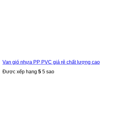
Van gió nhựa PP PVC giá rẻ chất lượng cao
Được xếp hạng
5
5 sao