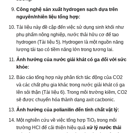
Công nghệ sản xuất hydrogen sạch dựa trên
nguyên/nhiên liệu tổng hợp:
Tài liệu này đề cập đến việc sử dụng sinh khối như
phụ phẩm nông nghiệp, nước thải hữu cơ để tạo
hydrogen (Tài liệu 5). Hydrogen là một nguồn năng
lượng tái tạo có tiềm năng lớn trong tương lai.
Ảnh hưởng của nước giải khát có ga đối với sức
khỏe:
Báo cáo tổng hợp này phân tích tác động của CO2
và các chất phụ gia khác trong nước giải khát có ga
lên sỏi thận (Tài liệu 6). Trong môi trường kiềm, CO2
sẽ được chuyển hóa thành dạng axit cacbonic.
Ảnh hưởng của polianilin đến tính chất vật lý:
Một nghiên cứu về việc tổng hợp TiO₂ trong môi
trường HCl để cải thiện hiệu quả
xử lý nước thải