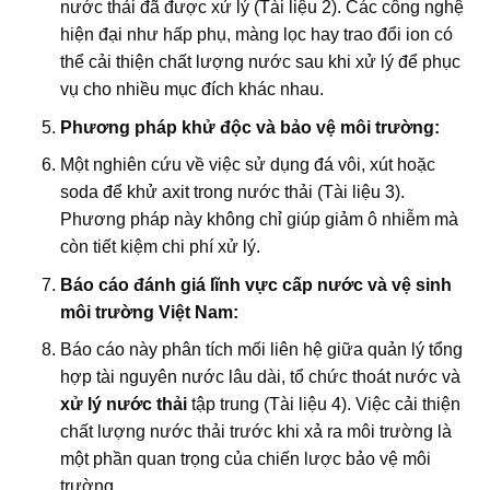
nước thải đã được xử lý (Tài liệu 2). Các công nghệ
hiện đại như hấp phụ, màng lọc hay trao đổi ion có
thể cải thiện chất lượng nước sau khi xử lý để phục
vụ cho nhiều mục đích khác nhau.
Phương pháp khử độc và bảo vệ môi trường:
Một nghiên cứu về việc sử dụng đá vôi, xút hoặc
soda để khử axit trong nước thải (Tài liệu 3).
Phương pháp này không chỉ giúp giảm ô nhiễm mà
còn tiết kiệm chi phí xử lý.
Báo cáo đánh giá lĩnh vực cấp nước và vệ sinh
môi trường Việt Nam:
Báo cáo này phân tích mối liên hệ giữa quản lý tổng
hợp tài nguyên nước lâu dài, tổ chức thoát nước và
xử lý nước thải
tập trung (Tài liệu 4). Việc cải thiện
chất lượng nước thải trước khi xả ra môi trường là
một phần quan trọng của chiến lược bảo vệ môi
trường.