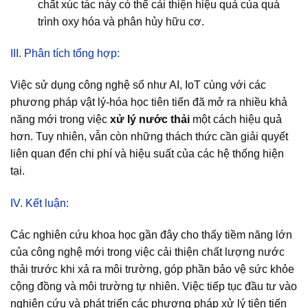
chất xúc tác này có thể cải thiện hiệu quả của quá
trình oxy hóa và phân hủy hữu cơ.
III. Phân tích tổng hợp:
Việc sử dụng công nghệ số như AI, IoT cùng với các
phương pháp vật lý-hóa học tiên tiến đã mở ra nhiều khả
năng mới trong việc
xử lý nước thải
một cách hiệu quả
hơn. Tuy nhiên, vẫn còn những thách thức cần giải quyết
liên quan đến chi phí và hiệu suất của các hệ thống hiện
tại.
IV. Kết luận:
Các nghiên cứu khoa học gần đây cho thấy tiềm năng lớn
của công nghệ mới trong việc cải thiện chất lượng nước
thải trước khi xả ra môi trường, góp phần bảo vệ sức khỏe
cộng đồng và môi trường tự nhiên. Việc tiếp tục đầu tư vào
nghiên cứu và phát triển các phương pháp xử lý tiên tiến