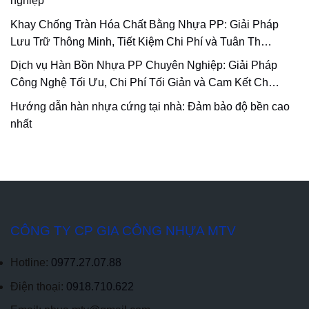
nghiệp
Khay Chống Tràn Hóa Chất Bằng Nhựa PP: Giải Pháp
Lưu Trữ Thông Minh, Tiết Kiệm Chi Phí và Tuân Th…
Dịch vụ Hàn Bồn Nhựa PP Chuyên Nghiệp: Giải Pháp
Công Nghệ Tối Ưu, Chi Phí Tối Giản và Cam Kết Ch…
Hướng dẫn hàn nhựa cứng tại nhà: Đảm bảo độ bền cao
nhất
CÔNG TY CP GIA CÔNG NHỰA MTV
Hotline:
0977.27.07.88
Điện thoại:
0918.710.622