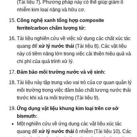
(Tài liệu 7). Phương pháp này có thể giúp giảm ô
nhiễm kim loại nặng và hữu cơ.
Công nghệ xanh tổng hợp composite
ferrite/carbon chấm lượng tử:
Tài liệu nghiên cứu về việc sử dụng các chất xúc tác
quang để
xử lý nước thải
(Tài liệu 8). Các vật liệu
này có tiềm năng lớn trong việc cải thiện hiệu quả và
chi phí của quá trình xử lý.
Đảm bảo môi trường nước và vệ sinh:
Tài liệu này tập trung vào vai trò của cơ quan quản lý
môi trường trong việc đảm bảo chất lượng nước thải
trước khi xả ra môi trường (Tài liệu 9).
Ứng dụng vật liệu khung kim loại trên cơ sở
bismuth:
Một nghiên cứu về ứng dụng các vật liệu xúc tác
quang để
xử lý nước thải
ô nhiễm (Tài liệu 10). Các