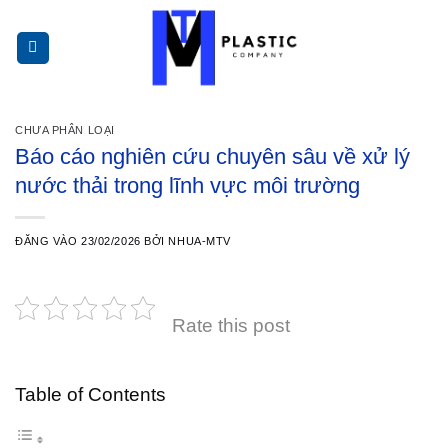
Bỏ
qua
nội
dung
CHƯA PHÂN LOẠI
Báo cáo nghiên cứu chuyên sâu về xử lý
nước thải trong lĩnh vực môi trường
ĐĂNG VÀO
23/02/2026
BỞI
NHUA-MTV
Rate this post
Table of Contents