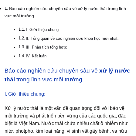
Báo cáo nghiên cứu chuyên sâu về xử lý nước thải trong lĩnh
vực môi trường
I. Giới thiệu chung:
II. Tổng quan về các nghiên cứu khoa học mới nhất:
III. Phân tích tổng hợp:
IV. Kết luận:
Báo cáo nghiên cứu chuyên sâu về
xử lý nước
thải
trong lĩnh vực môi trường
I. Giới thiệu chung:
Xử lý nước thải là một vấn đề quan trọng đối với bảo vệ
môi trường và phát triển bền vững của các quốc gia, đặc
biệt là Việt Nam. Nước thải chứa nhiều chất ô nhiễm như
nitơ, photpho, kim loại nặng, vi sinh vật gây bệnh, và hữu