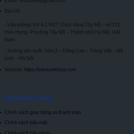
Email: nhua.mtv@gmail.com
Địa chỉ:
- Văn phòng: NV 6.1 KĐT Chức năng Tây Mỗ – số 272
Hữu Hưng -Phường Tây Mỗ – Thành phố Hà Nội, Việt
Nam
- Xưởng sản xuất: Xóm 2 – Đông Cao – Tráng Việt – Mê
Linh – Hà Nội
Website:
https://sanxuatnhua.com
Hỗ trợ khách hàng
Chính sách giao hàng và thanh toán
Chính sách bảo mật
Chính sách bảo hành