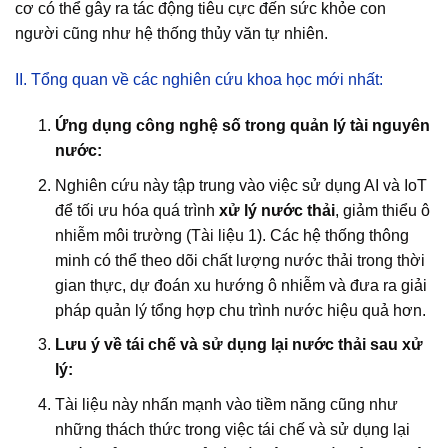
cơ có thể gây ra tác động tiêu cực đến sức khỏe con
người cũng như hệ thống thủy văn tự nhiên.
II. Tổng quan về các nghiên cứu khoa học mới nhất:
Ứng dụng công nghệ số trong quản lý tài nguyên
nước:
Nghiên cứu này tập trung vào việc sử dụng AI và IoT
để tối ưu hóa quá trình
xử lý nước thải
, giảm thiểu ô
nhiễm môi trường (Tài liệu 1). Các hệ thống thông
minh có thể theo dõi chất lượng nước thải trong thời
gian thực, dự đoán xu hướng ô nhiễm và đưa ra giải
pháp quản lý tổng hợp chu trình nước hiệu quả hơn.
Lưu ý về tái chế và sử dụng lại nước thải sau xử
lý:
Tài liệu này nhấn mạnh vào tiềm năng cũng như
những thách thức trong việc tái chế và sử dụng lại