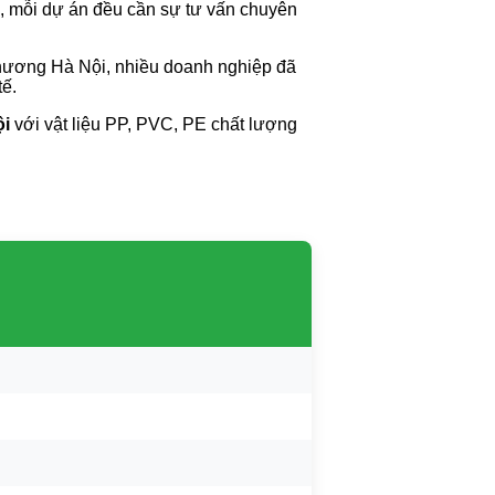
nh, mỗi dự án đều cần sự tư vấn chuyên
Thương Hà Nội, nhiều doanh nghiệp đã
tế.
ội
với vật liệu PP, PVC, PE chất lượng