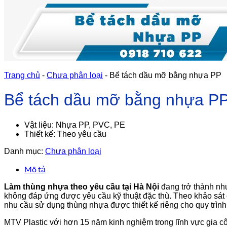
Trang chủ
-
Chưa phân loại
-
Bể tách dầu mỡ bằng nhựa PP
Bể tách dầu mỡ bằng nhựa P
Vật liệu: Nhựa PP, PVC, PE
Thiết kế: Theo yêu cầu
Danh mục:
Chưa phân loại
Mô tả
Làm thùng nhựa theo yêu cầu tại Hà Nội
đang trở thành nhu
không đáp ứng được yêu cầu kỹ thuật đặc thù. Theo khảo sá
nhu cầu sử dụng thùng nhựa được thiết kế riêng cho quy trình
MTV Plastic với hơn 15 năm kinh nghiệm trong lĩnh vực gia c