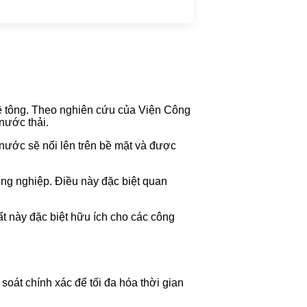
bê tông. Theo nghiên cứu của Viện Công
nước thải.
 nước sẽ nổi lên trên bề mặt và được
ông nghiệp. Điều này đặc biệt quan
ất này đặc biệt hữu ích cho các công
soát chính xác để tối đa hóa thời gian