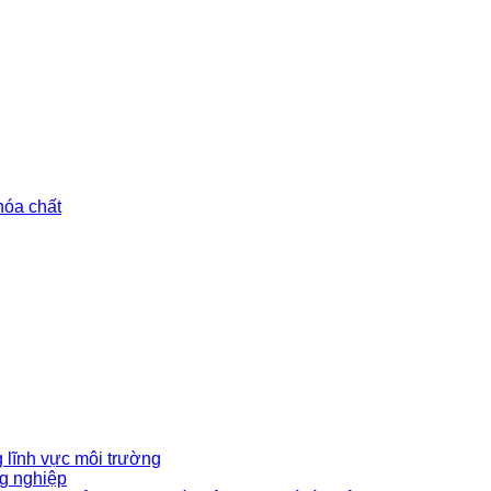
hóa chất
 lĩnh vực môi trường
g nghiệp