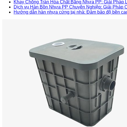
Khay Chống Tràn Hóa Chất Bằng Nhựa PP: Giải Pháp L
Dịch vụ Hàn Bồn Nhựa PP Chuyên Nghiệp: Giải Pháp C
Hướng dẫn hàn nhựa cứng tại nhà: Đảm bảo độ bền ca