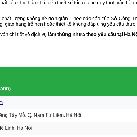
ất liệu chịu hóa chất đến thiết kế tối ưu cho quy trình vận hà
ín và chất lượng không hề đơn giản. Theo báo cáo của Sở Công 
 giao hàng trễ hẹn hoặc thiết kế không đáp ứng yêu cầu thực 
ấn chi tiết về dịch vụ
làm thùng nhựa theo yêu cầu tại Hà N
Mạnh)
om
ăng Tây Mỗ, Q. Nam Từ Liêm, Hà Nội
ê Linh, Hà Nội