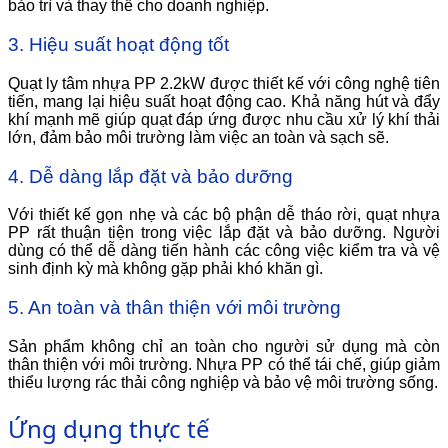
bảo trì và thay thế cho doanh nghiệp.
3. Hiệu suất hoạt động tốt
Quạt ly tâm nhựa PP 2.2kW được thiết kế với công nghệ tiên
tiến, mang lại hiệu suất hoạt động cao. Khả năng hút và đẩy
khí mạnh mẽ giúp quạt đáp ứng được nhu cầu xử lý khí thải
lớn, đảm bảo môi trường làm việc an toàn và sạch sẽ.
4. Dễ dàng lắp đặt và bảo dưỡng
Với thiết kế gọn nhẹ và các bộ phận dễ tháo rời, quạt nhựa
PP rất thuận tiện trong việc lắp đặt và bảo dưỡng. Người
dùng có thể dễ dàng tiến hành các công việc kiểm tra và vệ
sinh định kỳ mà không gặp phải khó khăn gì.
5. An toàn và thân thiện với môi trường
Sản phẩm không chỉ an toàn cho người sử dụng mà còn
thân thiện với môi trường. Nhựa PP có thể tái chế, giúp giảm
thiểu lượng rác thải công nghiệp và bảo vệ môi trường sống.
Ứng dụng thực tế