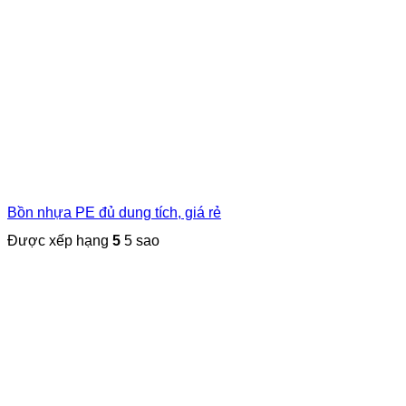
Bồn nhựa PE đủ dung tích, giá rẻ
Được xếp hạng
5
5 sao