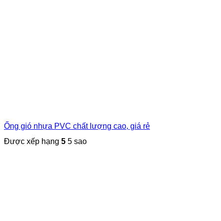
Ống gió nhựa PVC chất lượng cao, giá rẻ
Được xếp hạng
5
5 sao