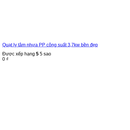
Quạt ly tâm nhựa PP công suất 3,7kw bền đẹp
Được xếp hạng
5
5 sao
0
₫