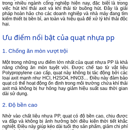
trong nhiều ngành công nghiệp hiện nay, đặc biệt là trong
việc hút khí thải axit và khí thải từ buồng hút. Đây là giải
pháp hoàn hảo cho các doanh nghiệp và nhà máy đang tìm
kiếm thiết bị bền bỉ, an toàn và hiệu quả để xử lý khí thải độc
hại.
Ưu điểm nổi bật của quạt nhựa pp
1. Chống ăn mòn vượt trội
Một trong những ưu điểm lớn nhất của quạt nhựa PP là khả
năng chống ăn mòn tuyệt vời. Được chế tạo từ vật liệu
Polypropylene cao cấp, quạt này không bị tác động bởi các
loại axit mạnh như HCl, H2SO4, HNO3… Điều này đảm bảo
quạt có thể hoạt động ổn định trong môi trường chứa khí thải
axit mà không bị hư hỏng hay giảm hiệu suất sau thời gian
dài sử dụng.
2. Độ bền cao
Nhờ vào chất liệu nhựa PP, quạt có độ bền cao, chịu được
va đập và không bị ảnh hưởng bởi điều kiện thời tiết khắc
nghiệt. Điều này giúp kéo dài tuổi thọ sản phẩm, giảm chi phí