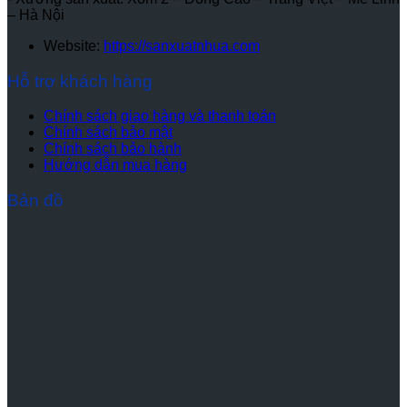
– Hà Nội
Website:
https://sanxuatnhua.com
Hỗ trợ khách hàng
Chính sách giao hàng và thanh toán
Chính sách bảo mật
Chính sách bảo hành
Hướng dẫn mua hàng
Bản đồ