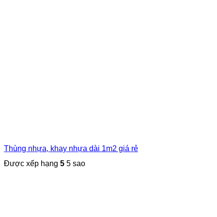
Thùng nhựa, khay nhựa dài 1m2 giá rẻ
Được xếp hạng
5
5 sao