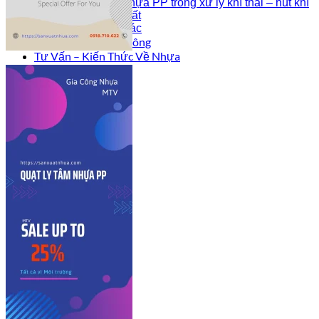
Quạt ly tâm nhựa PP trong xử lý khí thải – hút khí
buồng hóa chất
Sản phẩm khác
Công Trình Đã Thi Công
Tư Vấn – Kiến Thức Về Nhựa
Liên hệ
Sign Up
Join