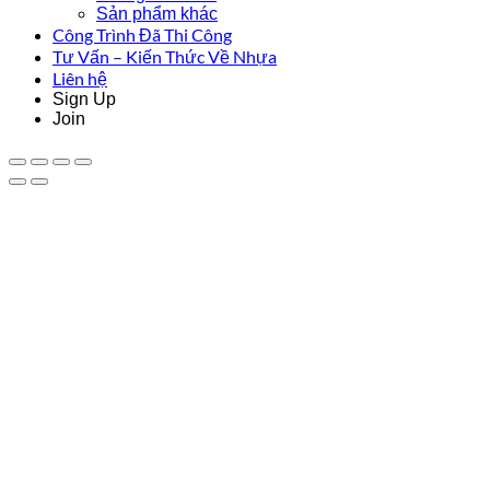
Sản phẩm khác
Công Trình Đã Thi Công
Tư Vấn – Kiến Thức Về Nhựa
Liên hệ
Sign Up
Join