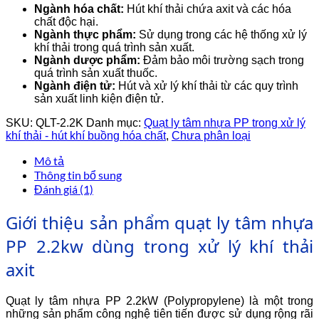
Ngành hóa chất:
Hút khí thải chứa axit và các hóa
chất độc hại.
Ngành thực phẩm:
Sử dụng trong các hệ thống xử lý
khí thải trong quá trình sản xuất.
Ngành dược phẩm:
Đảm bảo môi trường sạch trong
quá trình sản xuất thuốc.
Ngành điện tử:
Hút và xử lý khí thải từ các quy trình
sản xuất linh kiện điện tử.
SKU:
QLT-2.2K
Danh mục:
Quạt ly tâm nhựa PP trong xử lý
khí thải - hút khí buồng hóa chất
,
Chưa phân loại
Mô tả
Thông tin bổ sung
Đánh giá (1)
Giới thiệu sản phẩm quạt ly tâm nhựa
PP 2.2kw dùng trong xử lý khí thải
axit
Quạt ly tâm nhựa PP 2.2kW (Polypropylene) là một trong
những sản phẩm công nghệ tiên tiến được sử dụng rộng rãi