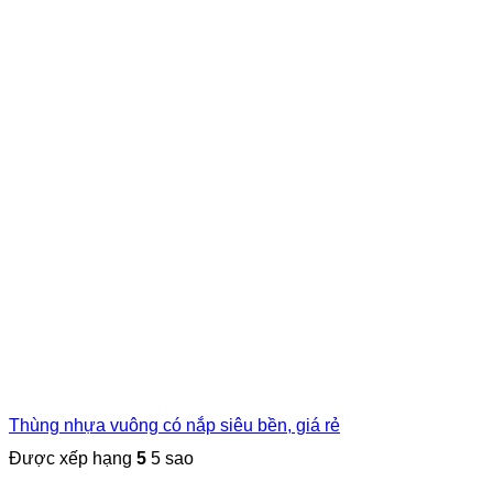
Thùng nhựa vuông có nắp siêu bền, giá rẻ
Được xếp hạng
5
5 sao