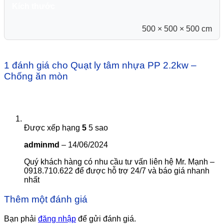
Kích thước
500 × 500 × 500 cm
1 đánh giá cho
Quạt ly tâm nhựa PP 2.2kw –
Chống ăn mòn
Được xếp hạng
5
5 sao
adminmd
–
14/06/2024
Quý khách hàng có nhu cầu tư vấn liên hệ Mr. Mạnh –
0918.710.622 để được hỗ trợ 24/7 và báo giá nhanh
nhất
Thêm một đánh giá
Bạn phải
đăng nhập
để gửi đánh giá.