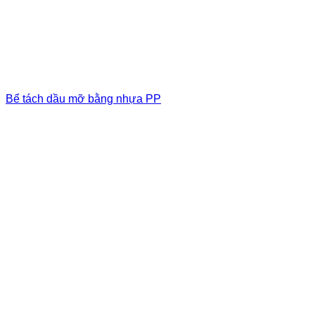
Bể tách dầu mỡ bằng nhựa PP