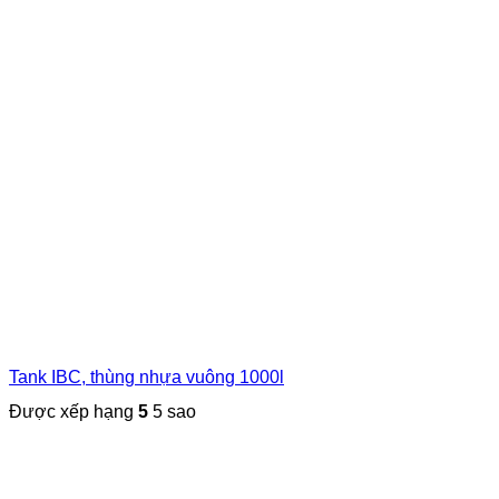
Tank IBC, thùng nhựa vuông 1000l
Được xếp hạng
5
5 sao