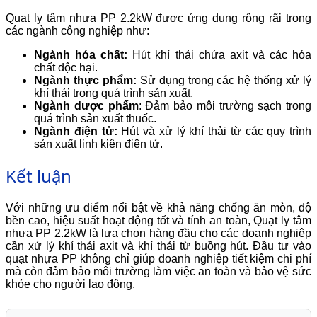
Quạt ly tâm nhựa PP 2.2kW được ứng dụng rộng rãi trong
các ngành công nghiệp như:
Ngành hóa chất:
Hút khí thải chứa axit và các hóa
chất độc hại.
Ngành thực phẩm:
Sử dụng trong các hệ thống xử lý
khí thải trong quá trình sản xuất.
Ngành dược phẩm
: Đảm bảo môi trường sạch trong
quá trình sản xuất thuốc.
Ngành điện tử:
Hút và xử lý khí thải từ các quy trình
sản xuất linh kiện điện tử.
Kết luận
Với những ưu điểm nổi bật về khả năng chống ăn mòn, độ
bền cao, hiệu suất hoạt động tốt và tính an toàn, Quạt ly tâm
nhựa PP 2.2kW là lựa chọn hàng đầu cho các doanh nghiệp
cần xử lý khí thải axit và khí thải từ buồng hút. Đầu tư vào
quạt nhựa PP không chỉ giúp doanh nghiệp tiết kiệm chi phí
mà còn đảm bảo môi trường làm việc an toàn và bảo vệ sức
khỏe cho người lao động.