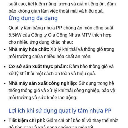
suất cao, tiết kiệm năng lượng và giảm tiếng ồn, đảm
bảo không gian làm việc thoải mái và hiệu quả.
Ứng dụng đa dạng
Quạt ly tâm bằng nhựa PP chống ăn mòn công suất
5,5kW của Công ty Gia Công Nhựa MTV thích hợp
cho nhiều ứng dụng khác nhau:
Nhà máy hóa chất:
Xử lý khí thải và thông gió trong
môi trường chứa nhiều hóa chất ăn mòn.
Cơ sở sản xuất thực phẩm:
Đảm bảo thông gió và
xử lý khí thải một cách an toàn và hiệu quả.
Nhà máy sản xuất công nghiệp:
Sử dụng trong hệ
thống thông gió và xử lý khí thải công nghiệp, bảo vệ
môi trường và sức khỏe lao động.
Lợi ích khi sử dụng quạt ly tâm nhựa PP
Tiết kiệm chi phí:
Giảm chi phí bảo trì và thay thế nhờ
độ bền cao và khả năng chống ăn mòn tốt.