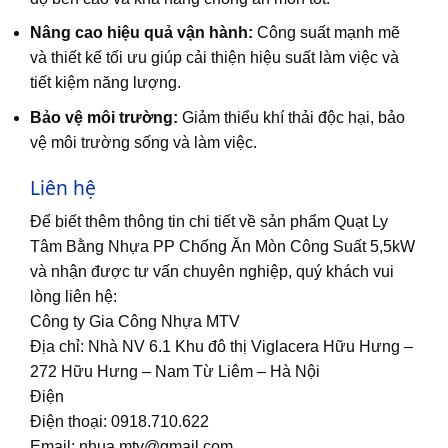
Nâng cao hiệu quả vận hành:
Công suất mạnh mẽ
và thiết kế tối ưu giúp cải thiện hiệu suất làm việc và
tiết kiệm năng lượng.
Bảo vệ môi trường:
Giảm thiểu khí thải độc hại, bảo
vệ môi trường sống và làm việc.
Liên hệ
Để biết thêm thông tin chi tiết về sản phẩm Quạt Ly
Tâm Bằng Nhựa PP Chống Ăn Mòn Công Suất 5,5kW
và nhận được tư vấn chuyên nghiệp, quý khách vui
lòng liên hệ:
Công ty Gia Công Nhựa MTV
Địa chỉ: Nhà NV 6.1 Khu đô thị Viglacera Hữu Hưng –
272 Hữu Hưng – Nam Từ Liêm – Hà Nội
Điện
Điện thoại: 0918.710.622
Email: nhua.mtv@gmail.com