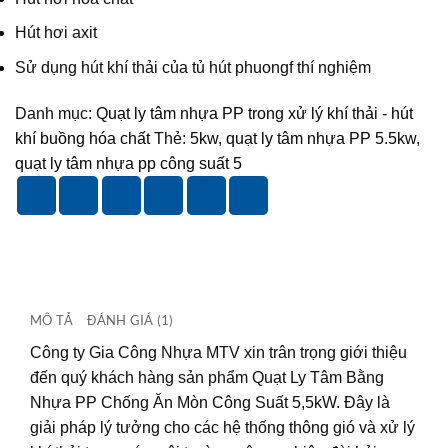
Hút hơi axit
Sử dụng hút khí thải của tủ hút phuongf thí nghiệm
Danh mục:
Quạt ly tâm nhựa PP trong xử lý khí thải - hút
khí buồng hóa chất
Thẻ:
5kw
,
quạt ly tâm nhựa PP 5.5kw
,
quạt ly tâm nhựa pp công suất 5
MÔ TẢ
ĐÁNH GIÁ (1)
Công ty Gia Công Nhựa MTV xin trân trọng giới thiệu
đến quý khách hàng sản phẩm Quạt Ly Tâm Bằng
Nhựa PP Chống Ăn Mòn Công Suất 5,5kW. Đây là
giải pháp lý tưởng cho các hệ thống thông gió và xử lý