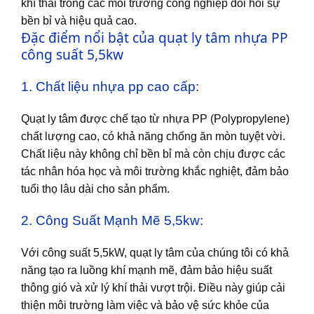
khí thải trong các môi trường công nghiệp đòi hỏi sự
bền bỉ và hiệu quả cao.
Đặc điểm nổi bật của quạt ly tâm nhựa PP
công suất 5,5kw
1. Chất liệu nhựa pp cao cấp:
Quạt ly tâm được chế tạo từ nhựa PP (Polypropylene)
chất lượng cao, có khả năng chống ăn mòn tuyệt vời.
Chất liệu này không chỉ bền bỉ mà còn chịu được các
tác nhân hóa học và môi trường khắc nghiệt, đảm bảo
tuổi thọ lâu dài cho sản phẩm.
2. Công Suất Mạnh Mẽ 5,5kw:
Với công suất 5,5kW, quạt ly tâm của chúng tôi có khả
năng tạo ra luồng khí mạnh mẽ, đảm bảo hiệu suất
thông gió và xử lý khí thải vượt trội. Điều này giúp cải
thiện môi trường làm việc và bảo vệ sức khỏe của