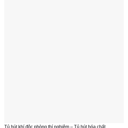
Tủ hút khí độc phòng thí nghiệm – Tủ hút hóa chất