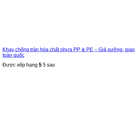
Khay chống tràn hóa chất nhựa PP & PE – Giá xưởng, giao
toàn quốc
Được xếp hạng
5
5 sao