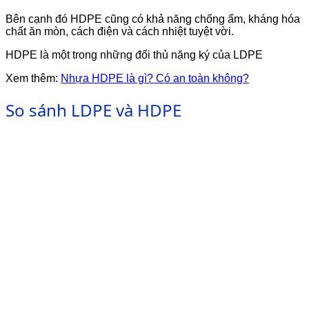
Bên cạnh đó HDPE cũng có khả năng chống ẩm, kháng hóa
chất ăn mòn, cách điện và cách nhiệt tuyệt vời.
HDPE là một trong những đối thủ nặng ký của LDPE
Xem thêm:
Nhựa HDPE là gì? Có an toàn không?
So sánh LDPE và HDPE