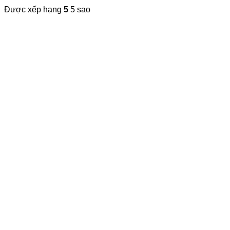
Được xếp hạng
5
5 sao