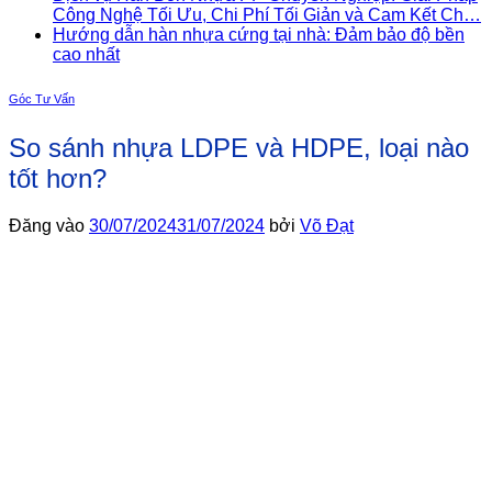
Công Nghệ Tối Ưu, Chi Phí Tối Giản và Cam Kết Ch…
Hướng dẫn hàn nhựa cứng tại nhà: Đảm bảo độ bền
cao nhất
Góc Tư Vấn
So sánh nhựa LDPE và HDPE, loại nào
tốt hơn?
Đăng vào
30/07/2024
31/07/2024
bởi
Võ Đạt