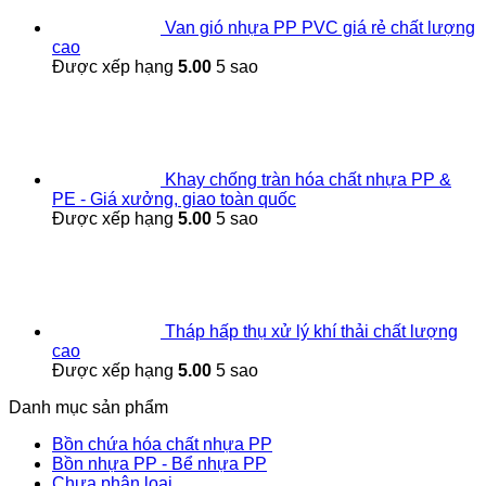
Van gió nhựa PP PVC giá rẻ chất lượng
cao
Được xếp hạng
5.00
5 sao
Khay chống tràn hóa chất nhựa PP &
PE - Giá xưởng, giao toàn quốc
Được xếp hạng
5.00
5 sao
Tháp hấp thụ xử lý khí thải chất lượng
cao
Được xếp hạng
5.00
5 sao
Danh mục sản phẩm
Bồn chứa hóa chất nhựa PP
Bồn nhựa PP - Bể nhựa PP
Chưa phân loại