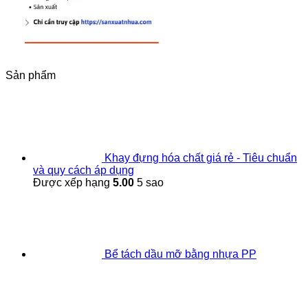
Sản phẩm
Khay đựng hóa chất giá rẻ - Tiêu chuẩn
và quy cách áp dụng
Được xếp hạng
5.00
5 sao
Bể tách dầu mỡ bằng nhựa PP