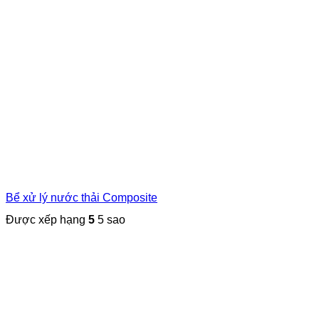
Bể xử lý nước thải Composite
Được xếp hạng
5
5 sao