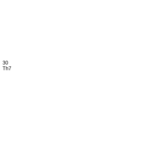
30
Th7