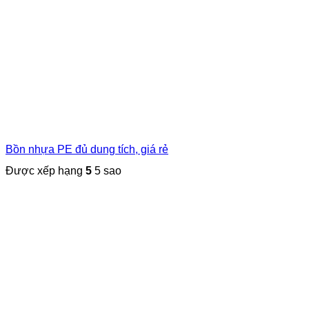
Bồn nhựa PE đủ dung tích, giá rẻ
Được xếp hạng
5
5 sao