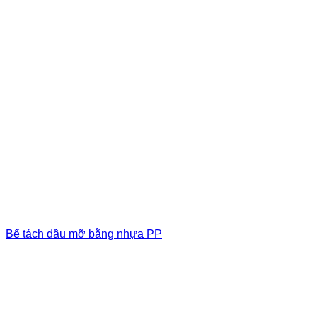
Bể tách dầu mỡ bằng nhựa PP