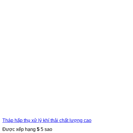
Tháp hấp thụ xử lý khí thải chất lượng cao
Được xếp hạng
5
5 sao