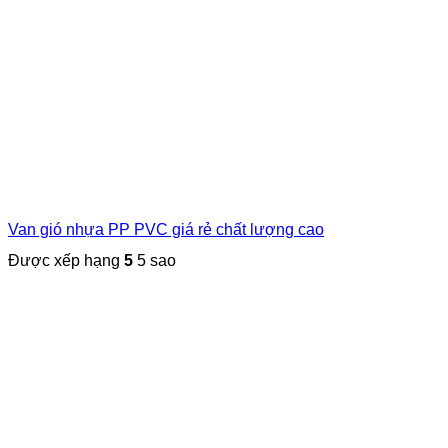
Van gió nhựa PP PVC giá rẻ chất lượng cao
Được xếp hạng
5
5 sao