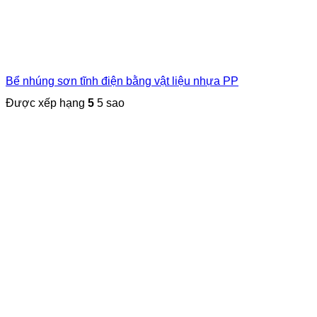
Bể nhúng sơn tĩnh điện bằng vật liệu nhựa PP
Được xếp hạng
5
5 sao