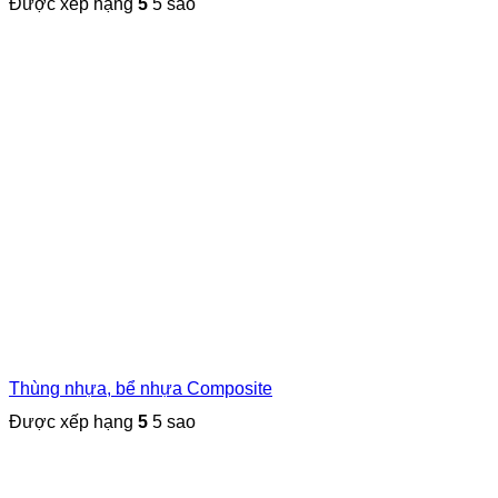
Được xếp hạng
5
5 sao
Thùng nhựa, bể nhựa Composite
Được xếp hạng
5
5 sao