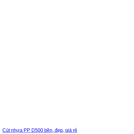
Cút nhựa PP D500 bền, đẹp, giá rẻ