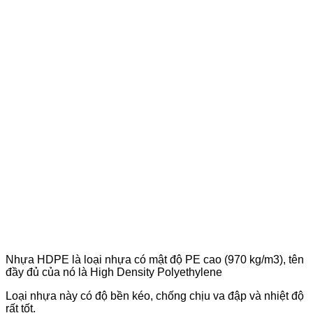
Nhựa HDPE là loại nhựa có mật độ PE cao (970 kg/m3), tên
đầy đủ của nó là High Density Polyethylene
Loại nhựa này có độ bền kéo, chống chịu va đập và nhiệt độ
rất tốt.