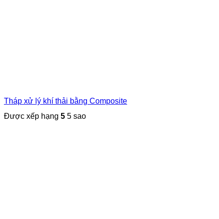
Tháp xử lý khí thải bằng Composite
Được xếp hạng
5
5 sao