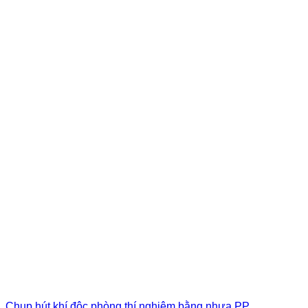
Chụp hút khí độc phòng thí nghiệm bằng nhựa PP