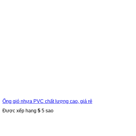
Ống gió nhựa PVC chất lượng cao, giá rẻ
Được xếp hạng
5
5 sao