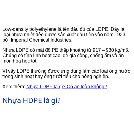
Low-density polyethylene là tên đầu đủ của LDPE. Đây là
loại nhựa nhiệt dẻo được sản xuất đầu tiên vào năm 1933
bởi Imperial Chemical Industries.
Nhựa LDPE có mật độ PE thấp khoảng từ 917 – 930 kg/m3.
Chúng có tính linh hoạt cao, dễ gia công, chống ẩm và ăn
mòn hóa học tốt.
Vì vậy LDPE thường được ứng dụng làm các loại ống nước
trong sinh hoạt hay ống tưới tiêu cho nông nghiệp.
Xem thêm:
Nhựa LDPE là gì? Có an toàn không?
Nhựa HDPE là gì?