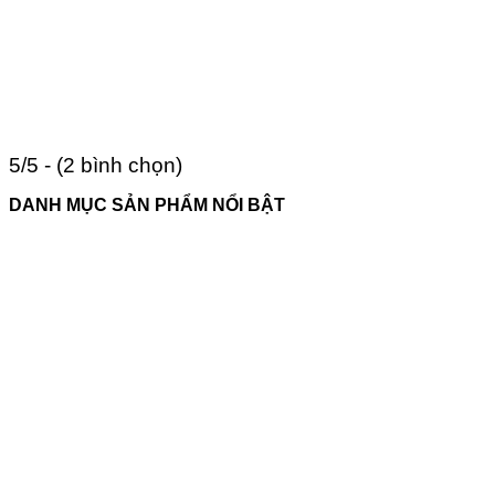
5/5 - (2 bình chọn)
DANH MỤC SẢN PHẨM NỔI BẬT