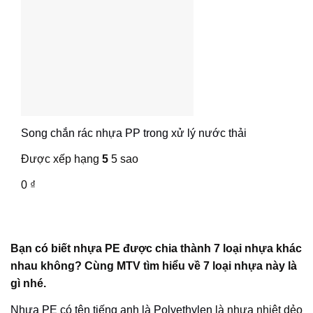
Song chắn rác nhựa PP trong xử lý nước thải
Được xếp hạng
5
5 sao
0
₫
Bạn có biết nhựa PE được chia thành 7 loại nhựa khác
nhau không? Cùng MTV tìm hiểu về 7 loại nhựa này là
gì nhé.
Nhựa PE có tên tiếng anh là Polyethylen
là nhựa nhiệt dẻo