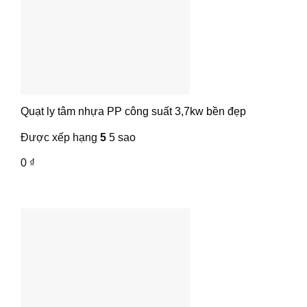
Quạt ly tâm nhựa PP công suất 3,7kw bền đẹp
Được xếp hạng
5
5 sao
0
₫