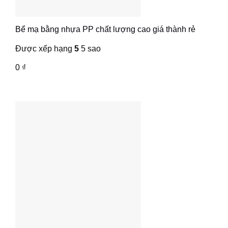
Bể mạ bằng nhựa PP chất lượng cao giá thành rẻ
Được xếp hạng
5
5 sao
0
₫