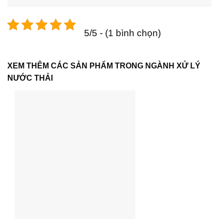
5/5 - (1 bình chọn)
XEM THÊM CÁC SẢN PHẨM TRONG NGÀNH XỬ LÝ
NƯỚC THẢI