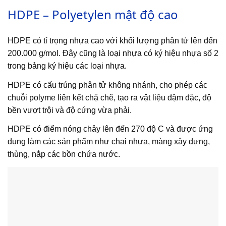
HDPE – Polyetylen mật độ cao
HDPE có tỉ trọng nhựa cao với khối lượng phân tử lên đến
200.000 g/mol. Đây cũng là loại nhựa có ký hiệu nhựa số 2
trong bảng ký hiệu các loại nhựa.
HDPE có cấu trúng phân tử không nhánh, cho phép các
chuỗi polyme liên kết chặ chẽ, tạo ra vật liệu đậm đặc, độ
bền vượt trội và độ cứng vừa phải.
HDPE có điểm nóng chảy lên đến 270 độ C và được ứng
dụng làm các sản phẩm như chai nhựa, màng xây dựng,
thùng, nắp các bồn chứa nước.