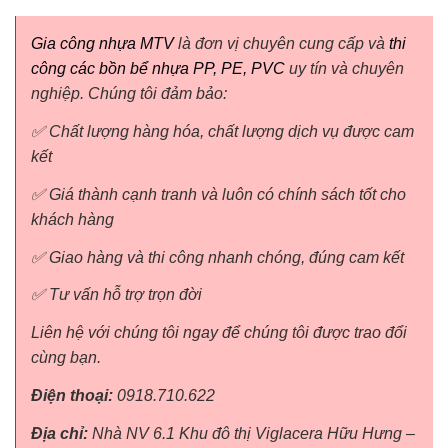
Gia công nhựa MTV
là đơn vị chuyên cung cấp và
thi
công các bồn bể nhựa PP, PE, PVC
uy tín và chuyên
nghiệp. Chúng tôi đảm bảo:
✅ Chất lượng hàng hóa, chất lượng dịch vụ được cam
kết
✅ Giá thành cạnh tranh và luôn có chính sách tốt cho
khách hàng
✅ Giao hàng và thi công nhanh chóng, đúng cam kết
✅ Tư vấn hỗ trợ trọn đời
Liên hệ với chúng tôi ngay để chúng tôi được trao đổi
cùng bạn.
Điện thoại:
0918.710.622
Địa chỉ:
Nhà NV 6.1 Khu đô thị Viglacera Hữu Hưng –