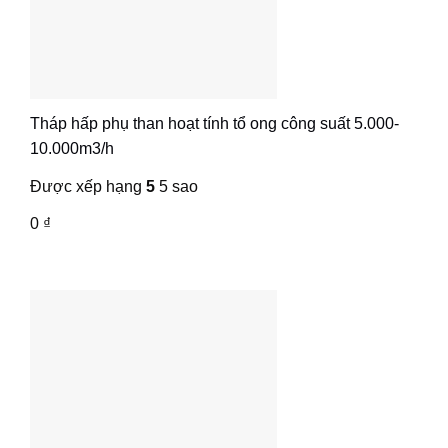
Tháp hấp phụ than hoạt tính tổ ong công suất 5.000-
10.000m3/h
Được xếp hạng
5
5 sao
0
₫