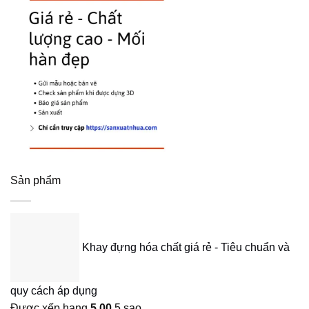
Sản phẩm
Khay đựng hóa chất giá rẻ - Tiêu chuẩn và
quy cách áp dụng
Được xếp hạng
5.00
5 sao