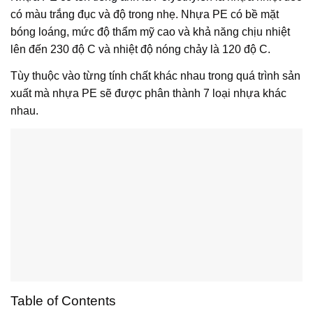
có màu trắng đục và độ trong nhẹ. Nhựa PE có bề mặt
bóng loáng, mức độ thẩm mỹ cao và khả năng chịu nhiệt
lên đến 230 độ C và nhiệt độ nóng chảy là 120 độ C.
Tùy thuộc vào từng tính chất khác nhau trong quá trình sản
xuất mà nhựa PE sẽ được phân thành 7 loại nhựa khác
nhau.
Table of Contents