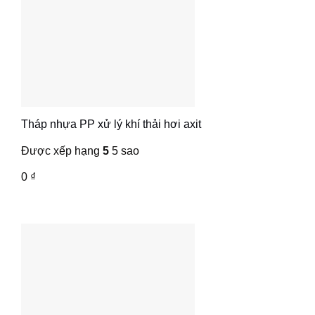
Tháp nhựa PP xử lý khí thải hơi axit
Được xếp hạng
5
5 sao
0
₫