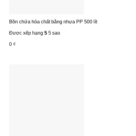
Bồn chứa hóa chất bằng nhựa PP 500 lít
Được xếp hạng
5
5 sao
0
₫