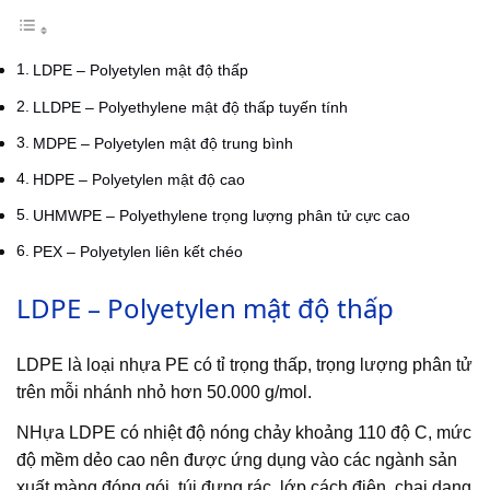
LDPE – Polyetylen mật độ thấp
LLDPE – Polyethylene mật độ thấp tuyến tính
MDPE – Polyetylen mật độ trung bình
HDPE – Polyetylen mật độ cao
UHMWPE – Polyethylene trọng lượng phân tử cực cao
PEX – Polyetylen liên kết chéo
LDPE – Polyetylen mật độ thấp
LDPE là loại nhựa PE có tỉ trọng thấp, trọng lượng phân tử
trên mỗi nhánh nhỏ hơn 50.000 g/mol.
NHựa LDPE có nhiệt độ nóng chảy khoảng 110 độ C, mức
độ mềm dẻo cao nên được ứng dụng vào các ngành sản
xuất màng đóng gói, túi đựng rác, lớp cách điện, chai dạng