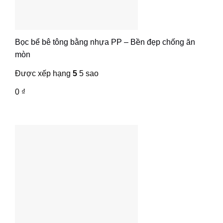
Bọc bể bê tông bằng nhựa PP – Bền đẹp chống ăn
mòn
Được xếp hạng
5
5 sao
0
₫