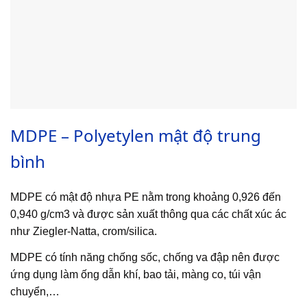
MDPE – Polyetylen mật độ trung
bình
MDPE có mật độ nhựa PE nằm trong khoảng 0,926 đến
0,940 g/cm3 và được sản xuất thông qua các chất xúc ác
như Ziegler-Natta, crom/silica.
MDPE có tính năng chống sốc, chống va đập nên được
ứng dụng làm ống dẫn khí, bao tải, màng co, túi vận
chuyển,…