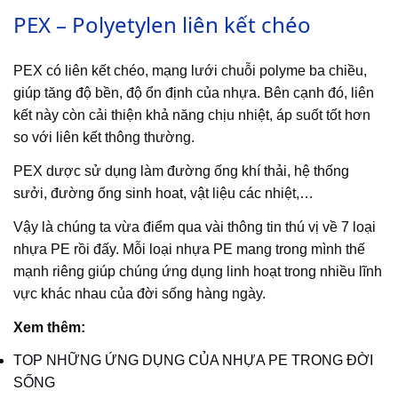
PEX – Polyetylen liên kết chéo
PEX có liên kết chéo, mạng lưới chuỗi polyme ba chiều,
giúp tăng độ bền, độ ổn định của nhựa. Bên cạnh đó, liên
kết này còn cải thiện khả năng chịu nhiệt, áp suốt tốt hơn
so với liên kết thông thường.
PEX dược sử dụng làm đường ống khí thải, hệ thống
sưởi, đường ống sinh hoat, vật liệu các nhiệt,…
Vậy là chúng ta vừa điểm qua vài thông tin thú vị về 7 loại
nhựa PE rồi đấy. Mỗi loại nhựa PE mang trong mình thế
mạnh riêng giúp chúng ứng dụng linh hoạt trong nhiều lĩnh
vực khác nhau của đời sống hàng ngày.
Xem thêm:
TOP NHỮNG ỨNG DỤNG CỦA NHỰA PE TRONG ĐỜI
SỐNG