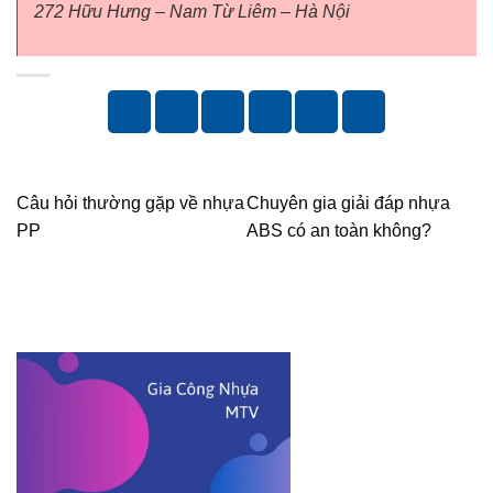
272 Hữu Hưng – Nam Từ Liêm – Hà Nội
Câu hỏi thường gặp về nhựa
Chuyên gia giải đáp nhựa
PP
ABS có an toàn không?