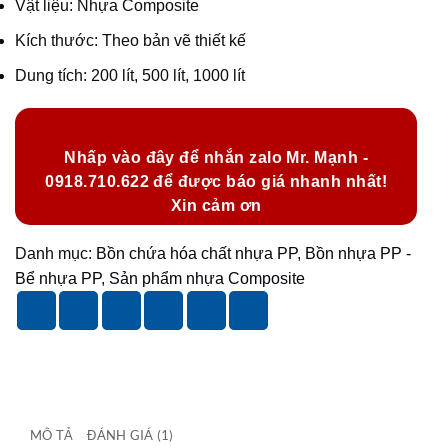
Vật liệu: Nhựa Composite
Kích thước: Theo bản vẽ thiết kế
Dung tích: 200 lít, 500 lít, 1000 lít
Nhấp vào đây để nhắn zalo Mr. Mạnh -
0918.710.622 để được báo giá nhanh nhất!
Xin cảm ơn
Danh mục:
Bồn chứa hóa chất nhựa PP
,
Bồn nhựa PP -
Bể nhựa PP
,
Sản phẩm nhựa Composite
MÔ TẢ
ĐÁNH GIÁ (1)