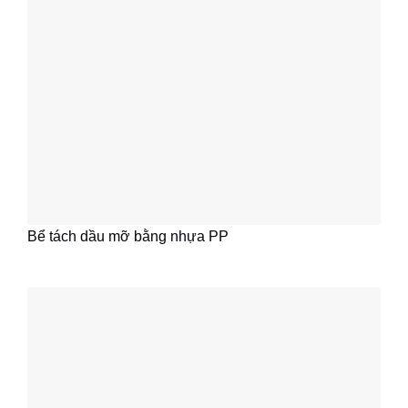
Bể tách dầu mỡ bằng nhựa PP