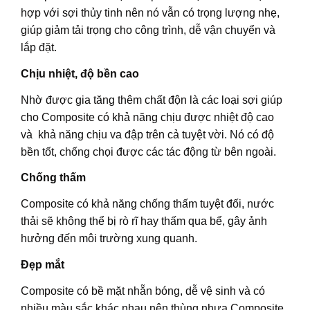
hợp với sợi thủy tinh nên nó vẫn có trọng lượng nhẹ,
giúp giảm tải trọng cho công trình, dễ vận chuyển và
lắp đặt.
Chịu nhiệt, độ bền cao
Nhờ được gia tăng thêm chất độn là các loại sợi giúp
cho Composite có khả năng chịu được nhiệt độ cao
và khả năng chịu va đập trên cả tuyệt vời. Nó có độ
bền tốt, chống chọi được các tác động từ bên ngoài.
Chống thấm
Composite có khả năng chống thấm tuyệt đối, nước
thải sẽ không thể bị rò rĩ hay thấm qua bể, gây ảnh
hưởng đến môi trường xung quanh.
Đẹp mắt
Composite có bề mặt nhẵn bóng, dễ vệ sinh và có
nhiều màu sắc khác nhau nên thùng nhựa Composite