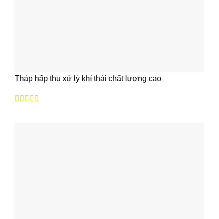
Tháp hấp thụ xử lý khí thải chất lượng cao
Được xếp
hạng
5
5 sao