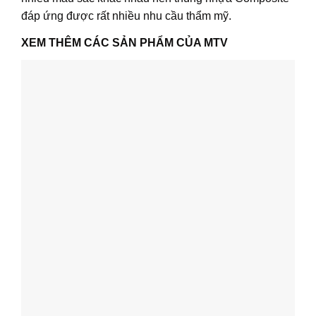
đáp ứng được rất nhiều nhu cầu thẩm mỹ.
XEM THÊM CÁC SẢN PHẨM CỦA MTV