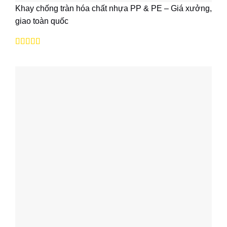
Khay chống tràn hóa chất nhựa PP & PE – Giá xưởng,
giao toàn quốc
Được xếp
hạng
5
5 sao