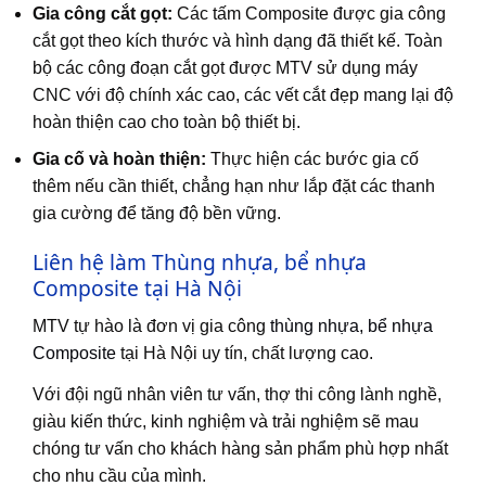
Gia công cắt gọt:
Các tấm Composite được gia công
cắt gọt theo kích thước và hình dạng đã thiết kế. Toàn
bộ các công đoạn cắt gọt được MTV sử dụng máy
CNC với độ chính xác cao, các vết cắt đẹp mang lại độ
hoàn thiện cao cho toàn bộ thiết bị.
Gia cố và hoàn thiện:
Thực hiện các bước gia cố
thêm nếu cần thiết, chẳng hạn như lắp đặt các thanh
gia cường để tăng độ bền vững.
Liên hệ làm Thùng nhựa, bể nhựa
Composite tại Hà Nội
MTV tự hào là đơn vị gia công
thùng nhựa, bể nhựa
Composite
tại Hà Nội uy tín, chất lượng cao.
Với đội ngũ nhân viên tư vấn, thợ thi công lành nghề,
giàu kiến thức, kinh nghiệm và trải nghiệm sẽ mau
chóng tư vấn cho khách hàng sản phẩm phù hợp nhất
cho nhu cầu của mình.