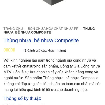
TRANG CHỦ
-
BỒN CHỨA HÓA CHẤT NHỰA PP
-
THÙNG
NHỰA, BỂ NHỰA COMPOSITE
Thùng nhựa, bể nhựa Composite
(
1
đánh giá của khách hàng)
5
1
trên 5 dựa
trên
đánh
Với kinh nghiệm lâu năm trong ngành gia công nhựa và
giá
cam kết về chất lượng sản phẩm, Công ty Gia Công Nhựa
MTV luôn là sự lựa chọn tin cậy của khách hàng trong và
ngoài nước. Sản phẩm Thùng nhựa, bể nhựa Composite
không chỉ đáp ứng các tiêu chuẩn an toàn cao nhất mà còn
mang lại hiệu quả kinh tế tối ưu cho doanh nghiệp.
Thông số kỹ thuật: