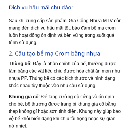
Dịch vụ hậu mãi chu đáo:
Sau khi cung cấp sản phẩm, Gia Công Nhựa MTV còn
mang đến dịch vụ hậu mãi tốt, bảo đảm bể mạ crom
luôn hoạt động ổn định và bền vững trong suốt quá
trình sử dụng.
2. Cấu tạo bể mạ Crom bằng nhựa
Thùng bể:
Đây là phần chính của bể, thường được
làm bằng các vật liệu chịu được hóa chất ăn mòn như
nhựa PP. Thùng bể có các kích thước và hình dạng
khác nhau tùy thuộc vào nhu cầu sử dụng.
Khung gia cố:
Để tăng cường độ cứng và ổn định
cho bể, bể thường được trang bị khung gia cố bằng
thép không gỉ hoặc sơn tĩnh điện. Khung này giúp bảo
vệ bể khỏi biến dạng khi chịu tải trọng hoặc sự giãn
nở nhiệt.