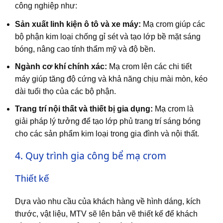
công nghiệp như:
Sản xuất linh kiện ô tô và xe máy:
Mạ crom giúp các
bộ phận kim loại chống gỉ sét và tạo lớp bề mặt sáng
bóng, nâng cao tính thẩm mỹ và độ bền.
Ngành cơ khí chính xác:
Mạ crom lên các chi tiết
máy giúp tăng độ cứng và khả năng chịu mài mòn, kéo
dài tuổi thọ của các bộ phận.
Trang trí nội thất và thiết bị gia dụng:
Mạ crom là
giải pháp lý tưởng để tạo lớp phủ trang trí sáng bóng
cho các sản phẩm kim loại trong gia đình và nội thất.
4. Quy trình gia công bể mạ crom
Thiết kế
Dựa vào nhu cầu của khách hàng về hình dáng, kích
thước, vật liệu, MTV sẽ lên bản vẽ thiết kế để khách