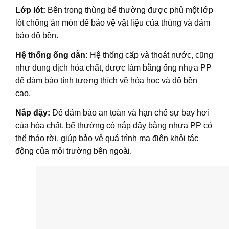
Lớp lót:
Bên trong thùng bể thường được phủ một lớp
lót chống ăn mòn để bảo vệ vật liệu của thùng và đảm
bảo độ bền.
Hệ thống ống dẫn:
Hệ thống cấp và thoát nước, cũng
như dung dịch hóa chất, được làm bằng ống nhựa PP
để đảm bảo tính tương thích về hóa học và độ bền
cao.
Nắp đậy:
Để đảm bảo an toàn và hạn chế sự bay hơi
của hóa chất, bể thường có nắp đậy bằng nhựa PP có
thể tháo rời, giúp bảo vệ quá trình mạ điện khỏi tác
động của môi trường bên ngoài.