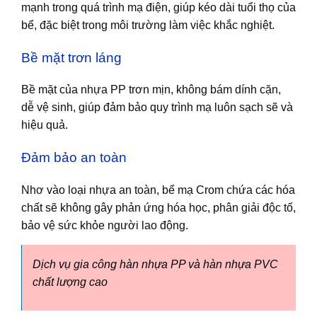
mạnh trong quá trình mạ điện, giúp kéo dài tuổi thọ của
bể, đặc biệt trong môi trường làm việc khắc nghiệt.
Bề mặt trơn láng
Bề mặt của nhựa PP trơn mịn, không bám dính cặn,
dễ vệ sinh, giúp đảm bảo quy trình mạ luôn sạch sẽ và
hiệu quả.
Đảm bảo an toàn
Nhơ vào loại nhựa an toàn, bể mạ Crom chứa các hóa
chất sẽ không gây phản ứng hóa học, phân giải độc tố,
bảo vệ sức khỏe người lao động.
Dịch vụ gia công hàn nhựa PP và hàn nhựa PVC
chất lượng cao