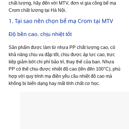
chất lượng, hãy đến với MTV, đơn vị gia công bể mạ
Crom chất lượng tại Hà Nội.
1. Tại sao nên chọn bể mạ Crom tại MTV
Độ bền cao, chịu nhiệt tốt
Sản phẩm được làm từ nhựa PP chất lượng cao, có
khả năng chịu va đập tốt, chịu được áp lực cao, trực
tiếp giảm bớt chi phí bảo trì, thay thế của bạn. Nhựa
PP có thể chịu được nhiệt độ cao (lên đến 100°C), phù
hợp với quy trình mạ điện yêu cầu nhiệt độ cao mà
không bị biến dạng hay mất tính chất cơ học.