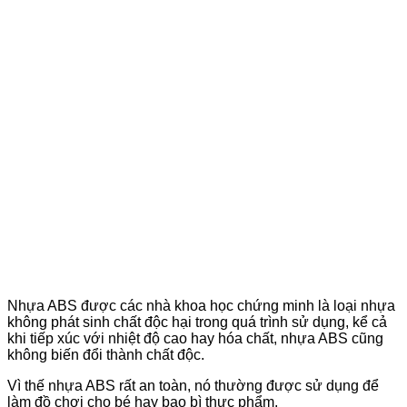
Nhựa ABS được các nhà khoa học chứng minh là loại nhựa
không phát sinh chất độc hại trong quá trình sử dụng, kể cả
khi tiếp xúc với nhiệt độ cao hay hóa chất, nhựa ABS cũng
không biến đổi thành chất độc.
Vì thế nhựa ABS rất an toàn, nó thường được sử dụng để
làm đồ chơi cho bé hay bao bì thực phẩm.