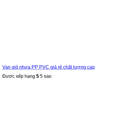
Van gió nhựa PP PVC giá rẻ chất lượng cao
Được xếp hạng
5
5 sao