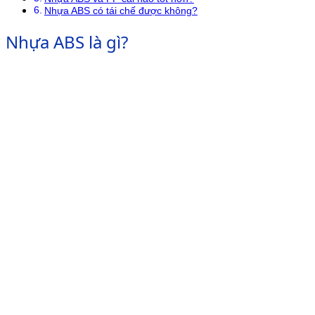
Nhựa ABS có tái chế được không?
Nhựa ABS là gì?