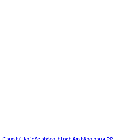
Chụp hút khí độc phòng thí nghiệm bằng nhựa PP