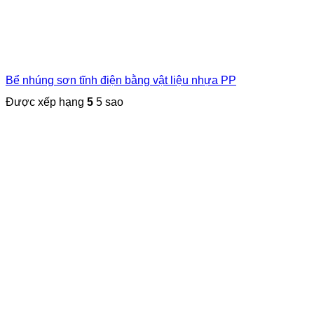
Bể nhúng sơn tĩnh điện bằng vật liệu nhựa PP
Được xếp hạng
5
5 sao