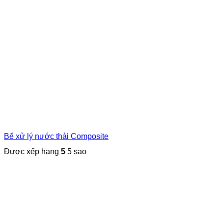
Bể xử lý nước thải Composite
Được xếp hạng
5
5 sao