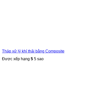
Tháp xử lý khí thải bằng Composite
Được xếp hạng
5
5 sao