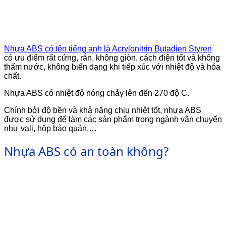
Nhựa ABS có tên tiếng anh là Acrylonitrin Butadien Styren
có ưu điểm rất cứng, rắn, không giòn, cách điện tốt và không
thấm nước, không biến dạng khi tiếp xúc với nhiệt độ và hóa
chất.
Nhựa ABS có nhiệt độ nóng chảy lên đến 270 độ C.
Chính bởi độ bền và khả năng chịu nhiệt tốt, nhựa ABS
được sử dụng để làm các sản phẩm trong ngành vận chuyển
như vali, hộp bảo quản,…
Nhựa ABS có an toàn không?