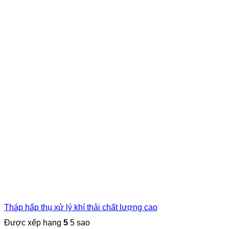
Tháp hấp thụ xử lý khí thải chất lượng cao
Được xếp hạng
5
5 sao