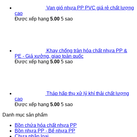
Van gió nhựa PP PVC giá rẻ chất lượng
cao
Được xếp hạng
5.00
5 sao
Khay chống tràn hóa chất nhựa PP &
PE - Giá xưởng, giao toàn quốc
Được xếp hạng
5.00
5 sao
Tháp hấp thụ xử lý khí thải chất lượng
cao
Được xếp hạng
5.00
5 sao
Danh mục sản phẩm
Bồn chứa hóa chất nhựa PP
Bồn nhựa PP - Bể nhựa PP
Chưa phân loại