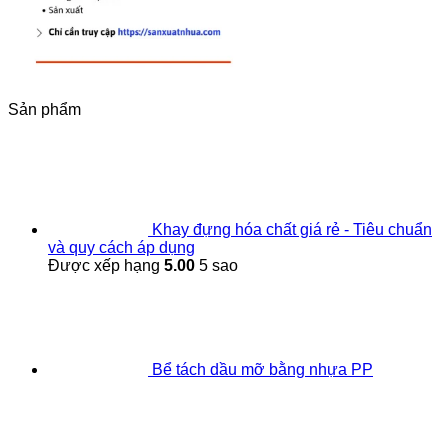
Sản phẩm
Khay đựng hóa chất giá rẻ - Tiêu chuẩn
và quy cách áp dụng
Được xếp hạng
5.00
5 sao
Bể tách dầu mỡ bằng nhựa PP