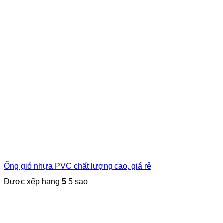
Ống gió nhựa PVC chất lượng cao, giá rẻ
Được xếp hạng
5
5 sao