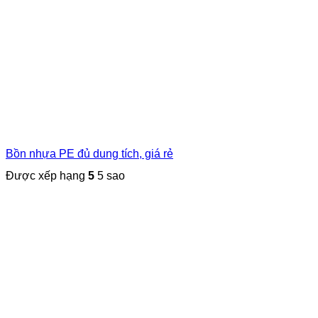
Bồn nhựa PE đủ dung tích, giá rẻ
Được xếp hạng
5
5 sao