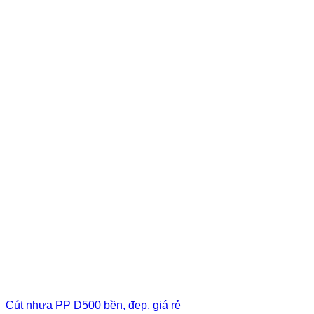
Cút nhựa PP D500 bền, đẹp, giá rẻ