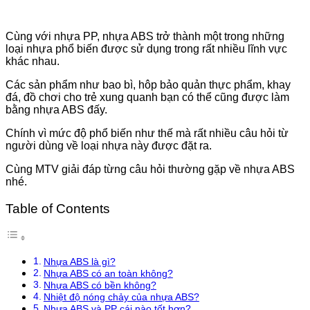
Cùng với nhựa PP, nhựa ABS trở thành một trong những
loại nhựa phổ biến được sử dụng trong rất nhiều lĩnh vực
khác nhau.
Các sản phẩm như bao bì, hôp bảo quản thực phẩm, khay
đá, đồ chơi cho trẻ xung quanh bạn có thể cũng được làm
bằng nhựa ABS đấy.
Chính vì mức độ phổ biến như thế mà rất nhiều câu hỏi từ
người dùng về loại nhựa này được đặt ra.
Cùng MTV giải đáp từng câu hỏi thường gặp về nhựa ABS
nhé.
Table of Contents
Nhựa ABS là gì?
Nhựa ABS có an toàn không?
Nhựa ABS có bền không?
Nhiệt độ nóng chảy của nhựa ABS?
Nhựa ABS và PP cái nào tốt hơn?