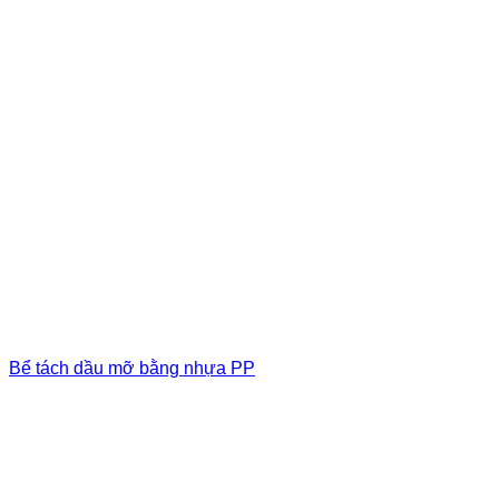
Bể tách dầu mỡ bằng nhựa PP