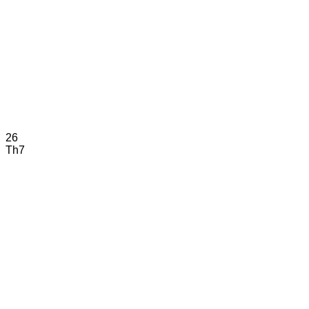
26
Th7