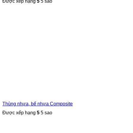
Được xếp hạng
5
5 sao
Thùng nhựa, bể nhựa Composite
Được xếp hạng
5
5 sao