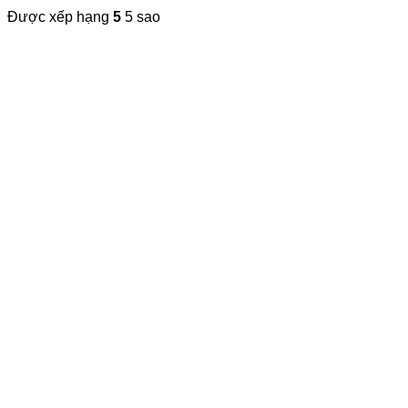
Được xếp hạng
5
5 sao