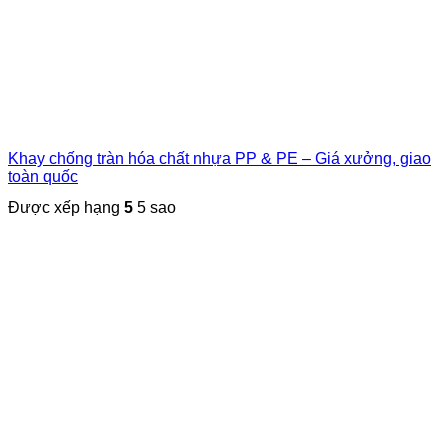
Khay chống tràn hóa chất nhựa PP & PE – Giá xưởng, giao
toàn quốc
Được xếp hạng
5
5 sao