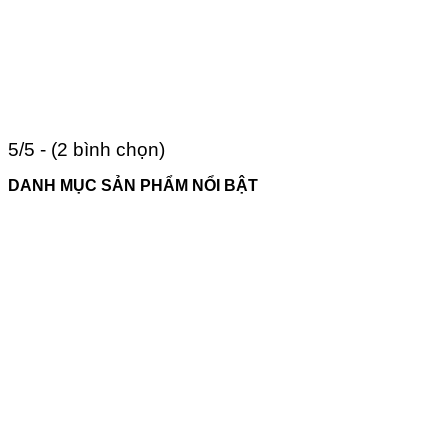
5/5 - (2 bình chọn)
DANH MỤC SẢN PHẨM NỔI BẬT