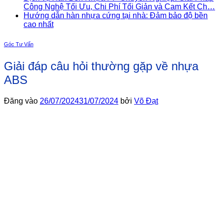
Công Nghệ Tối Ưu, Chi Phí Tối Giản và Cam Kết Ch…
Hướng dẫn hàn nhựa cứng tại nhà: Đảm bảo độ bền
cao nhất
Góc Tư Vấn
Giải đáp câu hỏi thường gặp về nhựa
ABS
Đăng vào
26/07/2024
31/07/2024
bởi
Võ Đạt