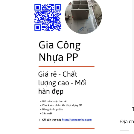
Địa c