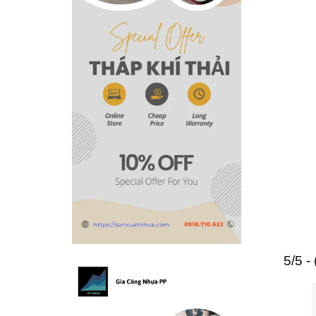
5/5 -