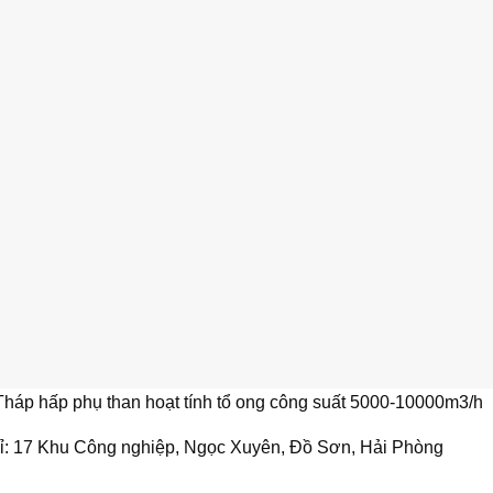
Tháp hấp phụ than hoạt tính tổ ong công suất 5000-10000m3/h
hỉ: 17 Khu Công nghiệp, Ngọc Xuyên, Đồ Sơn, Hải Phòng