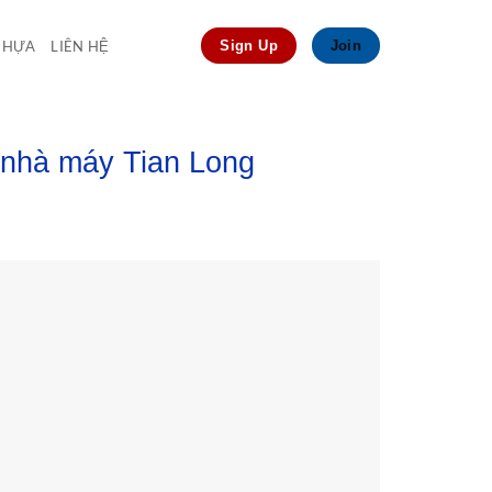
 NHỰA
LIÊN HỆ
Sign Up
Join
i nhà máy Tian Long