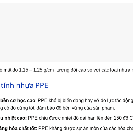
 mật độ 1.15 – 1.25 g/cm³ tương đối cao so với các loại nhự
 tính nhựa PPE
 bền cơ học cao
: PPE khó bị biến dạng hay vỡ do lực tác động
g có độ cứng tốt, đảm bảo độ bền vững của sản phẩm.
u nhiệt cao:
PPE chịu được nhiệt độ dài hạn lên đến 150 độ C
ng hóa chất tốt:
PPE kháng được sự ăn mòn của các hóa chất 