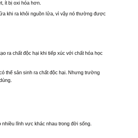
 ít bị oxi hóa hơn.
 lửa khi ra khỏi nguồn lửa, vì vậy nó thường được
 ra chất độc hại khi tiếp xúc với chất hóa học
 có thể sản sinh ra chất độc hại. Nhưng trường
 dùng.
nhiều lĩnh vực khác nhau trong đời sống.