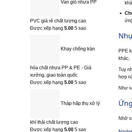
Van gió nhựa PP
khá
Ch
ứng
PVC giá rẻ chất lượng cao
Được xếp hạng
5.00
5 sao
Nhự
Khay chống tràn
PPE kh
khác.
hóa chất nhựa PP & PE - Giá
Tuy nh
xưởng, giao toàn quốc
hợp nà
Được xếp hạng
5.00
5 sao
Như vậ
Ứng
Tháp hấp thụ xử lý
Nhờ và
khí thải chất lượng cao
Được xếp hạng
5.00
5 sao
Ngàn