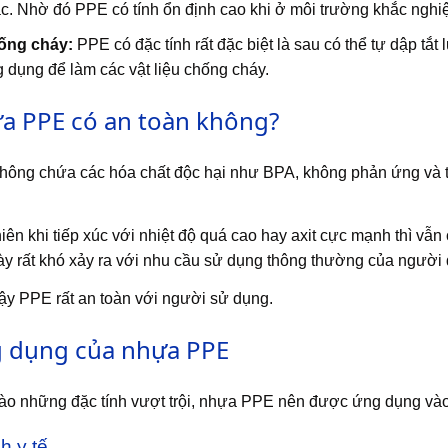
c. Nhờ đó PPE có tính ổn định cao khi ở môi trường khắc nghiệt,
ống cháy:
PPE có đặc tính rất đặc biệt là sau có thể tự dập tắt
 dụng để làm các vật liệu chống cháy.
a PPE có an toàn không?
ông chứa các hóa chất độc hại như BPA, không phản ứng và tạo
iên khi tiếp xúc với nhiệt độ quá cao hay axit cực mạnh thì vẫn
y rất khó xảy ra với nhu cầu sử dụng thông thường của người
y PPE rất an toàn với người sử dụng.
 dụng của nhựa PPE
o những đặc tính vượt trội, nhựa PPE nên được ứng dụng vào 
h y tế