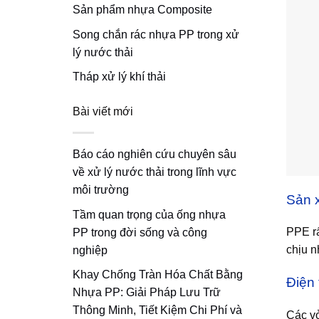
Sản phẩm nhựa Composite
Song chắn rác nhựa PP trong xử
lý nước thải
Tháp xử lý khí thải
Bài viết mới
Báo cáo nghiên cứu chuyên sâu
về xử lý nước thải trong lĩnh vực
môi trường
Sản x
Tầm quan trọng của ống nhựa
PPE rấ
PP trong đời sống và công
chịu n
nghiệp
Khay Chống Tràn Hóa Chất Bằng
Điện 
Nhựa PP: Giải Pháp Lưu Trữ
Thông Minh, Tiết Kiệm Chi Phí và
Các vỏ