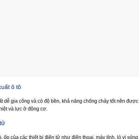
uất ô tô
t dễ gia công và có độ bền, khả năng chống cháy tốt nên được ứ
hiệt và lực ở động cơ.
tử
, ốp của các thiết bị điện tử như điện thoại, máy tính, lò vi 