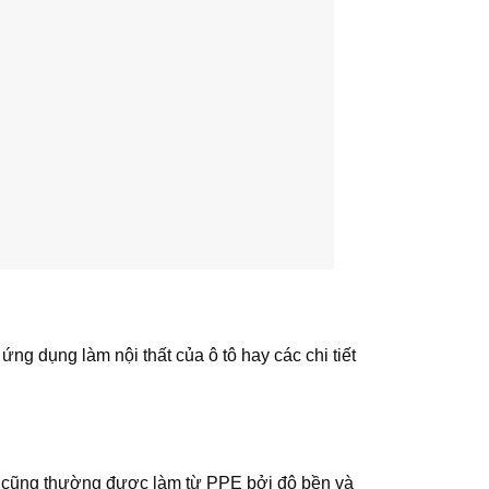
ng dụng làm nội thất của ô tô hay các chi tiết
sóng cũng thường được làm từ PPE bởi độ bền và