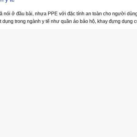
 nói ở đầu bài, nhựa PPE với đặc tính an toàn cho người dùn
t dụng trong ngành y tế như quần áo bảo hộ, khay đựng dụng c