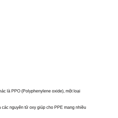
hác là PPO (Polyphenylene oxide), một loại
và các nguyên tử oxy giúp cho PPE mang nhiều