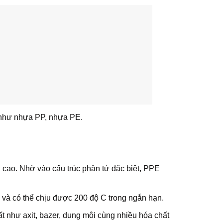
a như nhựa PP, nhựa PE.
 cao. Nhờ vào cấu trúc phân tử đặc biệt, PPE
 và có thể chịu được 200 độ C trong ngắn hạn.
như axit, bazer, dung môi cùng nhiều hóa chất