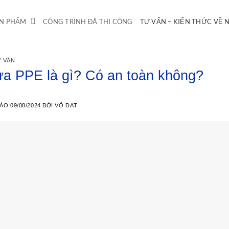
N PHẨM
CÔNG TRÌNH ĐÃ THI CÔNG
TƯ VẤN – KIẾN THỨC VỀ
 VẤN
a PPE là gì? Có an toàn không?
VÀO
09/08/2024
BỞI
VÕ ĐẠT