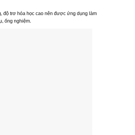
g, độ trơ hóa học cao nên được ứng dụng làm
ụ, ống nghiệm.