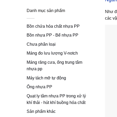
Danh mục sản phẩm
Như đã
các vậ
Bồn chứa hóa chất nhựa PP
Bồn nhựa PP - Bể nhựa PP
Chưa phân loại
Máng đo lưu lượng V-notch
Máng răng cưa, ống trung tâm
nhựa pp
Máy tách mỡ tự động
Ống nhựa PP
Quạt ly tâm nhựa PP trong xử lý
khí thải - hút khí buồng hóa chất
Sản phẩm khác