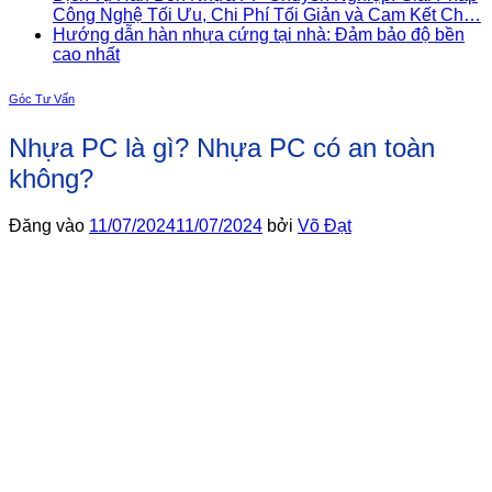
Công Nghệ Tối Ưu, Chi Phí Tối Giản và Cam Kết Ch…
Hướng dẫn hàn nhựa cứng tại nhà: Đảm bảo độ bền
cao nhất
Góc Tư Vấn
Nhựa PC là gì? Nhựa PC có an toàn
không?
Đăng vào
11/07/2024
11/07/2024
bởi
Võ Đạt