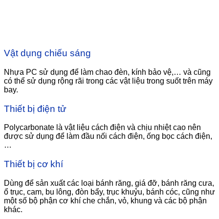
Vật dụng chiếu sáng
Nhựa PC sử dụng để làm chao đèn, kính bảo vệ,… và cũng
có thể sử dụng rộng rãi trong các vật liệu trong suốt trên máy
bay.
Thiết bị điện tử
Polycarbonate là vật liệu cách điện và chịu nhiệt cao nên
được sử dụng để làm đầu nối cách điện, ống bọc cách điện,
…
Thiết bị cơ khí
Dùng để sản xuất các loại bánh răng, giá đỡ, bánh răng cưa,
ổ trục, cam, bu lông, đòn bẩy, trục khuỷu, bánh cóc, cũng như
một số bộ phận cơ khí che chắn, vỏ, khung và các bộ phận
khác.