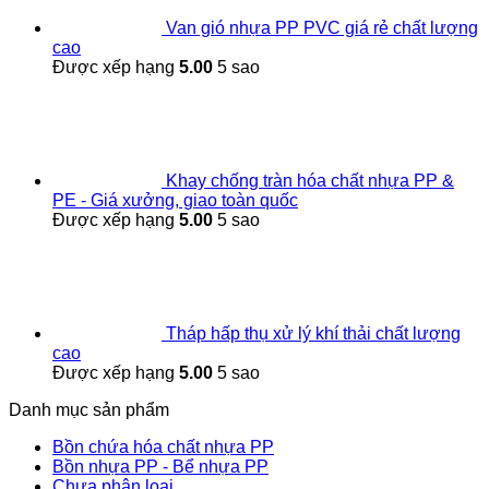
Van gió nhựa PP PVC giá rẻ chất lượng
cao
Được xếp hạng
5.00
5 sao
Khay chống tràn hóa chất nhựa PP &
PE - Giá xưởng, giao toàn quốc
Được xếp hạng
5.00
5 sao
Tháp hấp thụ xử lý khí thải chất lượng
cao
Được xếp hạng
5.00
5 sao
Danh mục sản phẩm
Bồn chứa hóa chất nhựa PP
Bồn nhựa PP - Bể nhựa PP
Chưa phân loại