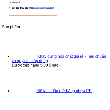
Sản phẩm
Khay đựng hóa chất giá rẻ - Tiêu chuẩn
và quy cách áp dụng
Được xếp hạng
5.00
5 sao
Bể tách dầu mỡ bằng nhựa PP