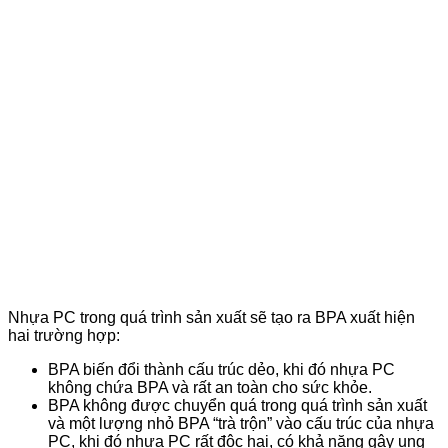
Nhựa PC trong quá trình sản xuất sẽ tạo ra BPA xuất hiện
hai trường hợp:
BPA biến đổi thành cấu trúc dẻo, khi đó nhựa PC
không chứa BPA và rất an toàn cho sức khỏe.
BPA không được chuyển quá trong quá trình sản xuất
và một lượng nhỏ BPA “trà trộn” vào cấu trúc của nhựa
PC, khi đó nhựa PC rất độc hại, có khả năng gây ung