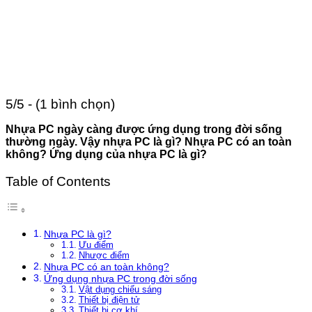
5/5 - (1 bình chọn)
Nhựa PC ngày càng được ứng dụng trong đời sống
thường ngày. Vậy nhựa PC là gì? Nhựa PC có an toàn
không? Ứng dụng của nhựa PC là gì?
Table of Contents
Nhựa PC là gì?
Ưu điểm
Nhược điểm
Nhựa PC có an toàn không?
Ứng dụng nhựa PC trong đời sống
Vật dụng chiếu sáng
Thiết bị điện tử
Thiết bị cơ khí