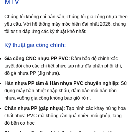
MTV
Chúng tôi không chỉ bán sẵn, chúng tôi gia công nhựa theo
yêu cầu. Với hệ thống máy móc hiện đại nhất 2026, chúng
tôi tự tin đáp ứng các kỹ thuật khó nhất:
Kỹ thuật gia công chính:
Gia công CNC nhựa PP PVC:
Đảm bảo độ chính xác
tuyệt đối cho các chi tiết phức tạp như đĩa phân phối khí,
đồ gá nhựa PP (Jig nhựa).
Hàn nhựa PP tấm & Hàn nhựa PVC chuyên nghiệp:
Sử
dụng máy hàn nhiệt nhập khẩu, đảm bảo mối hàn bồn
nhựa vuông gia công không bao giờ rò rỉ.
Chấn nhựa PP (gấp nhựa):
Tạo hình các khay hứng hóa
chất nhựa PVC mà không cần quá nhiều mối ghép, tăng
độ bền cơ học.