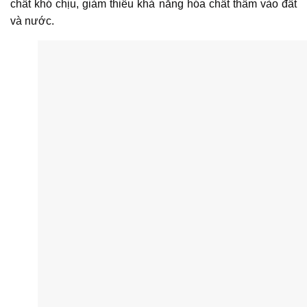
chất khó chịu, giảm thiểu khả năng hóa chất thấm vào đất
và nước.