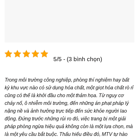
5/5 - (3 bình chọn)
Trong môi trường công nghiệp, phòng thí nghiệm hay bất
kỳ khu vực nào có sử dụng hóa chất, một giọt hóa chất rò rỉ
cũng có thể là khởi đầu cho một thảm họa. Từ nguy cơ
cháy nổ, ô nhiễm môi trường, đến những án phạt pháp lý
nặng nề và ảnh hưởng trực tiếp đến sức khỏe người lao
động. Đứng trước những rủi ro đó, việc trang bị một giải
pháp phòng ngừa hiệu quả không còn là một lựa chọn, mà
là một yêu cầu bắt buộc. Thấu hiểu điều đó, MTV tự hào