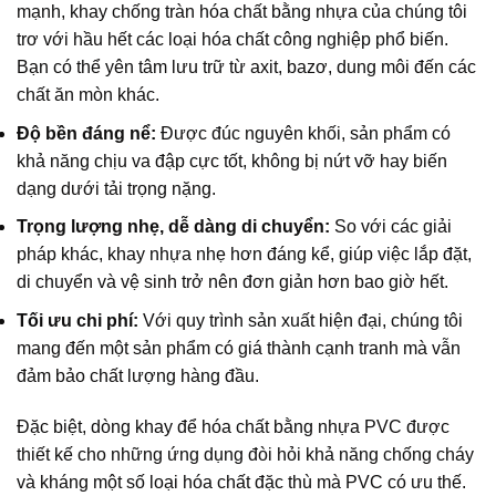
mạnh, khay chống tràn hóa chất bằng nhựa của chúng tôi
trơ với hầu hết các loại hóa chất công nghiệp phổ biến.
Bạn có thể yên tâm lưu trữ từ axit, bazơ, dung môi đến các
chất ăn mòn khác.
Độ bền đáng nể:
Được đúc nguyên khối, sản phẩm có
khả năng chịu va đập cực tốt, không bị nứt vỡ hay biến
dạng dưới tải trọng nặng.
Trọng lượng nhẹ, dễ dàng di chuyển:
So với các giải
pháp khác, khay nhựa nhẹ hơn đáng kể, giúp việc lắp đặt,
di chuyển và vệ sinh trở nên đơn giản hơn bao giờ hết.
Tối ưu chi phí:
Với quy trình sản xuất hiện đại, chúng tôi
mang đến một sản phẩm có giá thành cạnh tranh mà vẫn
đảm bảo chất lượng hàng đầu.
Đặc biệt, dòng khay để hóa chất bằng nhựa PVC được
thiết kế cho những ứng dụng đòi hỏi khả năng chống cháy
và kháng một số loại hóa chất đặc thù mà PVC có ưu thế.