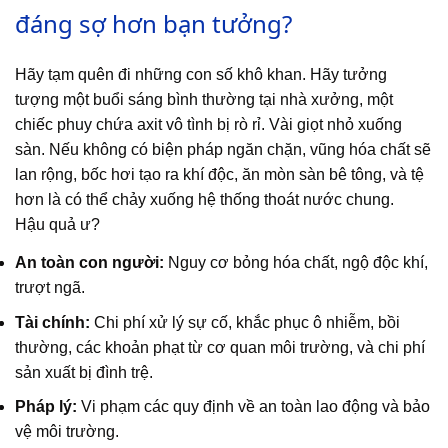
đáng sợ hơn bạn tưởng?
Hãy tạm quên đi những con số khô khan. Hãy tưởng
tượng một buổi sáng bình thường tại nhà xưởng, một
chiếc phuy chứa axit vô tình bị rò rỉ. Vài giọt nhỏ xuống
sàn. Nếu không có biện pháp ngăn chặn, vũng hóa chất sẽ
lan rộng, bốc hơi tạo ra khí độc, ăn mòn sàn bê tông, và tệ
hơn là có thể chảy xuống hệ thống thoát nước chung.
Hậu quả ư?
An toàn con người:
Nguy cơ bỏng hóa chất, ngộ độc khí,
trượt ngã.
Tài chính:
Chi phí xử lý sự cố, khắc phục ô nhiễm, bồi
thường, các khoản phạt từ cơ quan môi trường, và chi phí
sản xuất bị đình trệ.
Pháp lý:
Vi phạm các quy định về an toàn lao động và bảo
vệ môi trường.