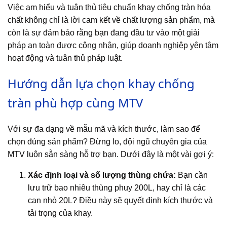
Việc am hiểu và tuân thủ tiêu chuẩn khay chống tràn hóa
chất không chỉ là lời cam kết về chất lượng sản phẩm, mà
còn là sự đảm bảo rằng bạn đang đầu tư vào một giải
pháp an toàn được công nhận, giúp doanh nghiệp yên tâm
hoạt động và tuân thủ pháp luật.
Hướng dẫn lựa chọn khay chống
tràn phù hợp cùng MTV
Với sự đa dạng về mẫu mã và kích thước, làm sao để
chọn đúng sản phẩm? Đừng lo, đội ngũ chuyên gia của
MTV luôn sẵn sàng hỗ trợ bạn. Dưới đây là một vài gợi ý:
Xác định loại và số lượng thùng chứa:
Bạn cần
lưu trữ bao nhiêu thùng phuy 200L, hay chỉ là các
can nhỏ 20L? Điều này sẽ quyết định kích thước và
tải trọng của khay.