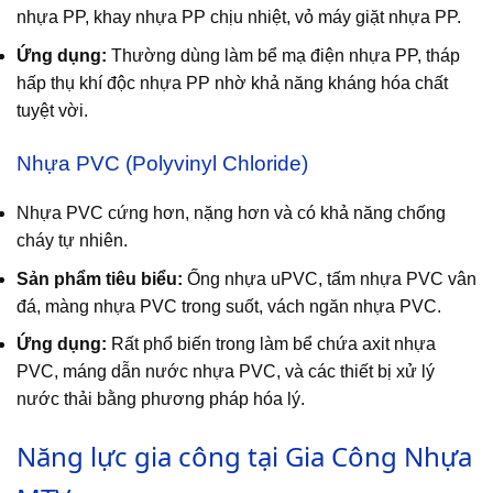
nhựa PP, khay nhựa PP chịu nhiệt, vỏ máy giặt nhựa PP.
Ứng dụng:
Thường dùng làm bể mạ điện nhựa PP, tháp
hấp thụ khí độc nhựa PP nhờ khả năng kháng hóa chất
tuyệt vời.
Nhựa PVC (Polyvinyl Chloride)
Nhựa PVC cứng hơn, nặng hơn và có khả năng chống
cháy tự nhiên.
Sản phẩm tiêu biểu:
Ống nhựa uPVC, tấm nhựa PVC vân
đá, màng nhựa PVC trong suốt, vách ngăn nhựa PVC.
Ứng dụng:
Rất phổ biến trong làm bể chứa axit nhựa
PVC, máng dẫn nước nhựa PVC, và các thiết bị xử lý
nước thải bằng phương pháp hóa lý.
Năng lực gia công tại Gia Công Nhựa