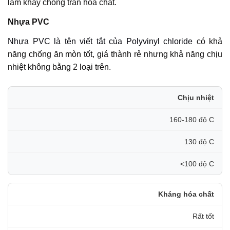
làm khay chống tràn hóa chất.
Nhựa PVC
Nhựa PVC là tên viết tắt của Polyvinyl chloride
có khả
năng chống ăn mòn tốt, giá thành rẻ nhưng khả năng chịu
nhiệt không bằng 2 loại trên.
Chịu nhiệt
160-180 độ C
130 độ C
<100 độ C
Kháng hóa chất
Rất tốt