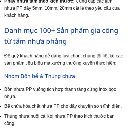
Phay nhựa tấm theo kích thước:
Cung cấp các tấm
nhựa PP dày 5mm, 10mm, 20mm cắt lẻ theo yêu cầu của
khách hàng.
Danh mục 100+ Sản phẩm gia công
từ tấm nhựa phẳng
Để quý khách hàng dễ dàng lựa chọn, chúng tôi liệt kê các
sản phẩm tiêu biểu mà xưởng thường xuyên thực hiện:
Nhóm Bồn bể & Thùng chứa
Bồn nhựa PP vuông tích hợp thanh tăng cứng inox bọc
nhựa.
Bể chứa hóa chất nhựa PP cho dây chuyền sơn tĩnh điện.
Thùng nhựa nuôi cá Koi nhựa PP theo kích thước ban
công.