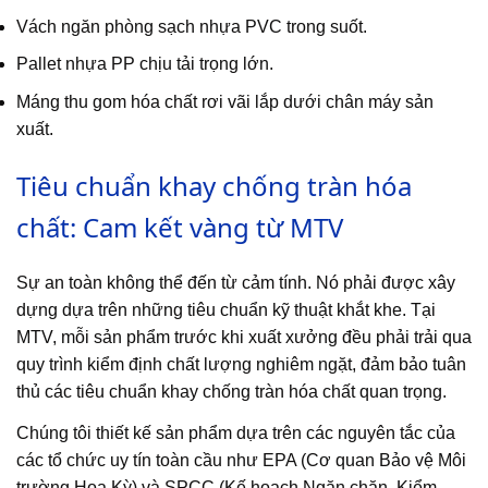
Vách ngăn phòng sạch nhựa PVC trong suốt.
Pallet nhựa PP chịu tải trọng lớn.
Máng thu gom hóa chất rơi vãi lắp dưới chân máy sản
xuất.
Tiêu chuẩn khay chống tràn hóa
chất: Cam kết vàng từ MTV
Sự an toàn không thể đến từ cảm tính. Nó phải được xây
dựng dựa trên những tiêu chuẩn kỹ thuật khắt khe. Tại
MTV, mỗi sản phẩm trước khi xuất xưởng đều phải trải qua
quy trình kiểm định chất lượng nghiêm ngặt, đảm bảo tuân
thủ các tiêu chuẩn khay chống tràn hóa chất quan trọng.
Chúng tôi thiết kế sản phẩm dựa trên các nguyên tắc của
các tổ chức uy tín toàn cầu như EPA (Cơ quan Bảo vệ Môi
trường Hoa Kỳ) và SPCC (Kế hoạch Ngăn chặn, Kiểm