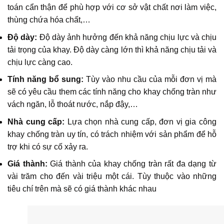
toán cẩn thận để phù hợp với cơ sở vật chất nơi làm việc,
thùng chứa hóa chất,…
Độ dày:
Độ dày ảnh hưởng đến khả năng chịu lực và chịu
tải trọng của khay. Độ dày càng lớn thì khả năng chịu tải và
chịu lực càng cao.
Tính năng bổ sung:
Tùy vào nhu cầu của mỗi đơn vị mà
sẽ có yêu cầu them các tính năng cho khay chống tràn như
vách ngăn, lỗ thoát nước, nắp đậy,…
Nhà cung cấp:
Lựa chọn nhà cung cấp, đơn vị gia công
khay chống tràn uy tín, có trách nhiệm với sản phẩm để hỗ
trợ khi có sự cố xảy ra.
Giá thành:
Giá thành của khay chống tràn rất đa dạng từ
vài trăm cho đến vài triệu một cái. Tùy thuộc vào những
tiêu chí trên mà sẽ có giá thành khác nhau