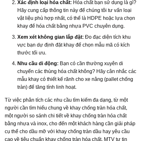
Xác định loại hóa chất:
Hóa chất bạn sử dụng là gì?
Hãy cung cấp thông tin này để chúng tôi tư vấn loại
vật liệu phù hợp nhất, có thể là HDPE hoặc lựa chọn
khay để hóa chất bằng nhựa PVC chuyên dụng.
Xem xét không gian lắp đặt:
Đo đạc diện tích khu
vực bạn dự định đặt khay để chọn mẫu mã có kích
thước tối ưu.
Nhu cầu di động:
Bạn có cần thường xuyên di
chuyển các thùng hóa chất không? Hãy cân nhắc các
mẫu khay có thiết kế rãnh cho xe nâng (pallet chống
tràn) để tăng tính linh hoạt.
Từ việc phân tích các nhu cầu tìm kiếm đa dạng, từ một
người cần tìm hiểu chung về khay chống tràn hóa chất,
một người so sánh chi tiết về khay chống tràn hóa chất
bằng nhựa và inox, cho đến một khách hàng cần giải pháp
cụ thể cho dầu mỡ với khay chống tràn dầu hay yêu cầu
cao về tiêu chuẩn khay chống tràn hóa chất, MTV tự tin