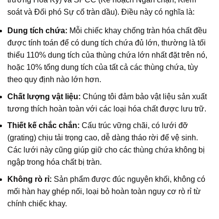
soát và Đối phó Sự cố tràn dầu). Điều này có nghĩa là:
Dung tích chứa:
Mỗi chiếc khay chống tràn hóa chất đều
được tính toán để có dung tích chứa đủ lớn, thường là tối
thiểu 110% dung tích của thùng chứa lớn nhất đặt trên nó,
hoặc 10% tổng dung tích của tất cả các thùng chứa, tùy
theo quy định nào lớn hơn.
Chất lượng vật liệu:
Chúng tôi đảm bảo vật liệu sản xuất
tương thích hoàn toàn với các loại hóa chất được lưu trữ.
Thiết kế chắc chắn:
Cấu trúc vững chãi, có lưới đỡ
(grating) chịu tải trọng cao, dễ dàng tháo rời để vệ sinh.
Các lưới này cũng giúp giữ cho các thùng chứa không bị
ngập trong hóa chất bị tràn.
Không rò rỉ:
Sản phẩm được đúc nguyên khối, không có
mối hàn hay ghép nối, loại bỏ hoàn toàn nguy cơ rò rỉ từ
chính chiếc khay.