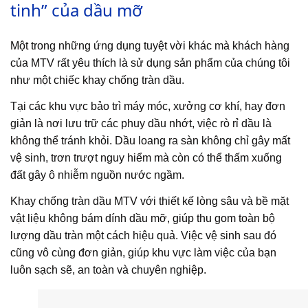
tinh” của dầu mỡ
Một trong những ứng dụng tuyệt vời khác mà khách hàng
của MTV rất yêu thích là sử dụng sản phẩm của chúng tôi
như một chiếc khay chống tràn dầu.
Tại các khu vực bảo trì máy móc, xưởng cơ khí, hay đơn
giản là nơi lưu trữ các phuy dầu nhớt, việc rò rỉ dầu là
không thể tránh khỏi. Dầu loang ra sàn không chỉ gây mất
vệ sinh, trơn trượt nguy hiểm mà còn có thể thấm xuống
đất gây ô nhiễm nguồn nước ngầm.
Khay chống tràn dầu MTV với thiết kế lòng sâu và bề mặt
vật liệu không bám dính dầu mỡ, giúp thu gom toàn bộ
lượng dầu tràn một cách hiệu quả. Việc vệ sinh sau đó
cũng vô cùng đơn giản, giúp khu vực làm việc của bạn
luôn sạch sẽ, an toàn và chuyên nghiệp.