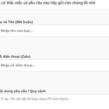
 cứ thắc mắc và yêu cầu nào hãy gửi cho chúng tôi nhé
ọ và Tên (Bắt buộc)
ố điện thoại (Zalo)
ội dung yêu cầu / Quy cách