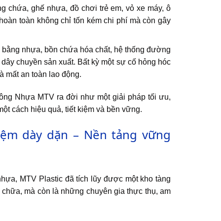
 chứa, ghế nhựa, đồ chơi trẻ em, vỏ xe máy, ô
 hoàn toàn không chỉ tốn kém chi phí mà còn gây
y bằng nhựa, bồn chứa hóa chất, hệ thống đường
 dây chuyền sản xuất. Bất kỳ một sự cố hỏng hóc
 là mất an toàn lao động.
ông Nhựa MTV ra đời như một giải pháp tối ưu,
ột cách hiệu quả, tiết kiệm và bền vững.
iệm dày dặn – Nền tảng vững
 nhựa, MTV Plastic đã tích lũy được một kho tàng
a chữa, mà còn là những chuyên gia thực thụ, am