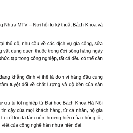
ông Nhựa MTV – Nơi hội tụ kỹ thuật Bách Khoa và
ại thủ đô, nhu cầu về các dịch vụ gia công, sửa
 vật dụng quen thuộc trong đời sống hàng ngày
hức tạp trong công nghiệp, tất cả đều có thể cần
ang khẳng định vị thế là đơn vị hàng đầu cung
âm tuyệt đối về chất lượng và độ bền của sản
sư ưu tú tốt nghiệp từ Đại học Bách Khoa Hà Nội
 tin cậy của mọi khách hàng, từ cá nhân, hộ gia
trị cốt lõi đã làm nên thương hiệu của chúng tôi,
u việt của công nghệ hàn nhựa hiện đại.