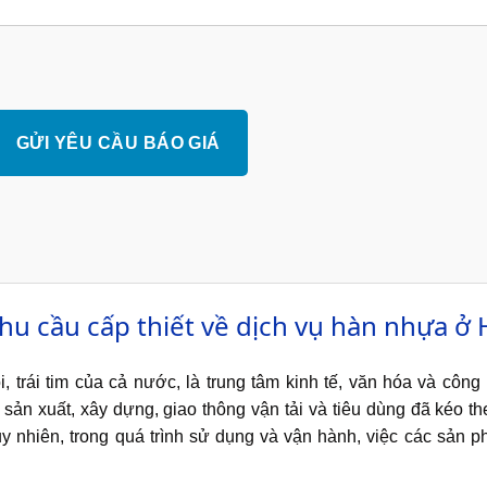
hu cầu cấp thiết về dịch vụ hàn nhựa ở 
, trái tim của cả nước, là trung tâm kinh tế, văn hóa và côn
sản xuất, xây dựng, giao thông vận tải và tiêu dùng đã kéo 
uy nhiên, trong quá trình sử dụng và vận hành, việc các sản p