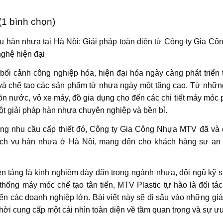
 (1 bình chọn)
ụ hàn nhựa tại Hà Nội: Giải pháp toàn diện từ Công ty Gia C
ghệ hiện đại
bối cảnh công nghiệp hóa, hiện đại hóa ngày càng phát triển t
và chế tạo các sản phẩm từ nhựa ngày một tăng cao. Từ những
n nước, vỏ xe máy, đồ gia dụng cho đến các chi tiết máy móc p
t giải pháp hàn nhựa chuyên nghiệp và bền bỉ.
ng nhu cầu cấp thiết đó, Công ty Gia Công Nhựa MTV đã và đ
ịch vụ hàn nhựa ở Hà Nội, mang đến cho khách hàng sự an t
n tảng là kinh nghiệm dày dặn trong ngành nhựa, đội ngũ kỹ 
thống máy móc chế tạo tân tiến, MTV Plastic tự hào là đối tác
ến các doanh nghiệp lớn. Bài viết này sẽ đi sâu vào những giá 
hời cung cấp một cái nhìn toàn diện về tầm quan trọng và sự ư