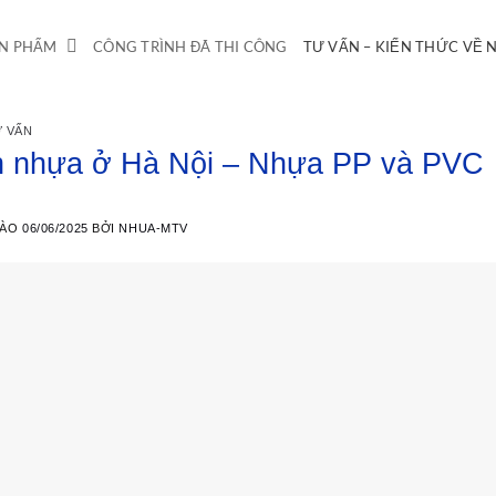
N PHẨM
CÔNG TRÌNH ĐÃ THI CÔNG
TƯ VẤN – KIẾN THỨC VỀ
 VẤN
 nhựa ở Hà Nội – Nhựa PP và PVC
VÀO
06/06/2025
BỞI
NHUA-MTV