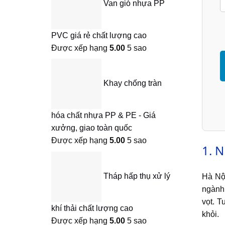
Van gió nhựa PP
PVC giá rẻ chất lượng cao
Được xếp hạng
5.00
5 sao
Khay chống tràn
hóa chất nhựa PP & PE - Giá
xưởng, giao toàn quốc
Được xếp hạng
5.00
5 sao
1. N
Tháp hấp thụ xử lý
Hà Nội
ngành 
vọt. T
khí thải chất lượng cao
khỏi.
Được xếp hạng
5.00
5 sao