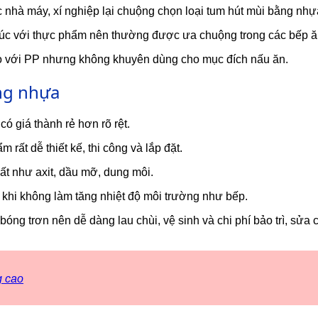
nhà máy, xí nghiệp lại chuộng chọn loại tum hút mùi bằng nhự
ếp xúc với thực phẩm nên thường được ưa chuộng trong các bếp 
so với PP nhưng không khuyên dùng cho mục đích nấu ăn.
ng nhựa
ó giá thành rẻ hơn rõ rệt.
rất dễ thiết kế, thi công và lắp đặt.
ất như axit, dầu mỡ, dung môi.
 khi không làm tăng nhiệt độ môi trường như bếp.
óng trơn nên dễ dàng lau chùi, vệ sinh và chi phí bảo trì, sửa
g cao