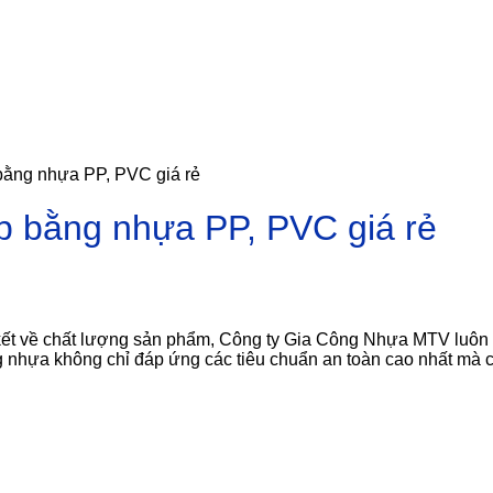
bằng nhựa PP, PVC giá rẻ
p bằng nhựa PP, PVC giá rẻ
ết về chất lượng sản phẩm, Công ty Gia Công Nhựa MTV luôn l
nhựa không chỉ đáp ứng các tiêu chuẩn an toàn cao nhất mà cò