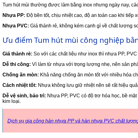
Tum hút mùi thường được làm bằng inox nhưng ngày nay, các 
Nhựa PP:
Độ bền tốt, chịu nhiệt cao, độ an toàn cao khi ti
Nhựa PVC:
Giá thành rẻ, không kém cạnh gì về chất lượng 
Ưu điểm Tum hút mùi công nghiệp bằ
Giá thành rẻ:
So với các chất liệu như inox thì nhựa PP, PVC c
Dễ thi công:
Vì làm từ nhựa với trọng lượng nhẹ, nên sản phẩm 
Chống ăn mòn:
Khả năng chống ăn mòn tốt với nhiều hóa ch
Cách nhiệt tốt:
Nhựa không lưu giữ nhiệt nên sẽ rất hiệu quả
Dễ vệ sinh, bảo trì:
Nhựa PP, PVC có độ trơ hóa học, bề mặt b
kim loại.
Dịch vụ gia công hàn nhựa PP và hàn nhựa PVC chất lượn