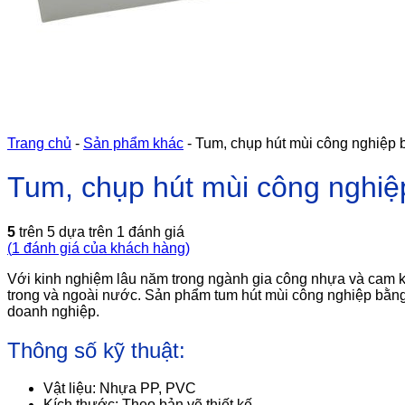
Trang chủ
-
Sản phẩm khác
-
Tum, chụp hút mùi công nghiệp 
Tum, chụp hút mùi công nghiệ
5
trên 5 dựa trên
1
đánh giá
(
1
đánh giá của khách hàng)
Với kinh nghiệm lâu năm trong ngành gia công nhựa và cam k
trong và ngoài nước. Sản phẩm tum hút mùi công nghiệp bằng 
doanh nghiệp.
Thông số kỹ thuật:
Vật liệu: Nhựa PP, PVC
Kích thước: Theo bản vẽ thiết kế