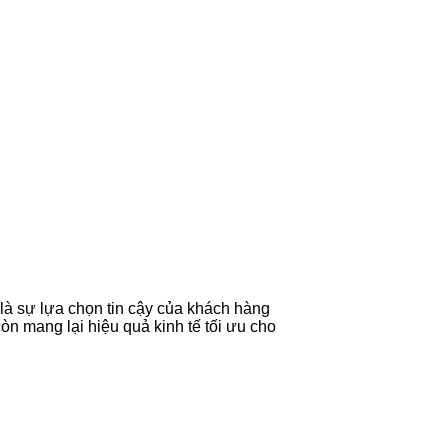
à sự lựa chọn tin cậy của khách hàng
n mang lại hiệu quả kinh tế tối ưu cho