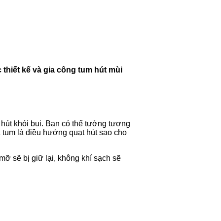
thiết kế và gia công tum hút mùi
 hút khói bụi. Bạn có thể tưởng tượng
 tum là điều hướng quạt hút sao cho
mỡ sẽ bị giữ lại, không khí sạch sẽ