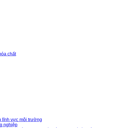
hóa chất
 lĩnh vực môi trường
g nghiệp