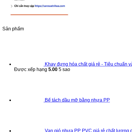
Sản phẩm
Khay đựng hóa chất giá rẻ - Tiêu chuẩn 
Được xếp hạng
5.00
5 sao
Bể tách dầu mỡ bằng nhựa PP
Van gió nhựa PP PVC giá rẻ chất lượng 