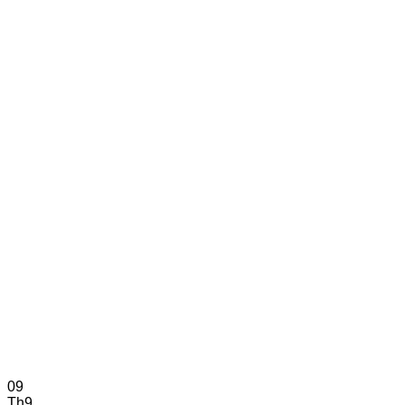
09
Th9