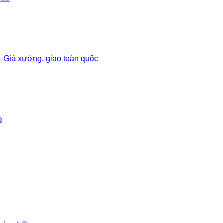
 Giá xưởng, giao toàn quốc
o