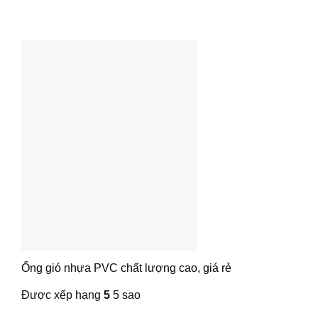
Ống gió nhựa PVC chất lượng cao, giá rẻ
Được xếp hạng
5
5 sao