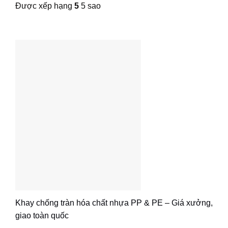
Được xếp hạng
5
5 sao
Khay chống tràn hóa chất nhựa PP & PE – Giá xưởng,
giao toàn quốc