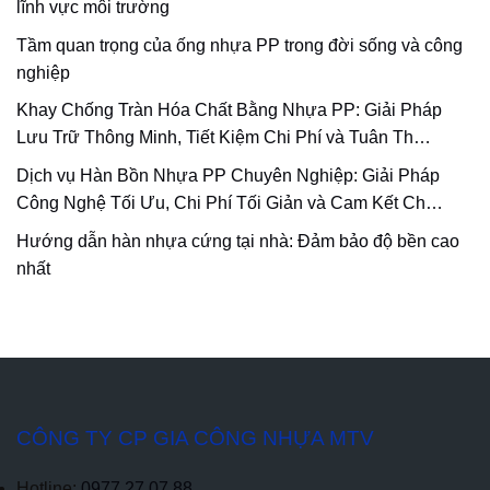
lĩnh vực môi trường
Tầm quan trọng của ống nhựa PP trong đời sống và công
nghiệp
Khay Chống Tràn Hóa Chất Bằng Nhựa PP: Giải Pháp
Lưu Trữ Thông Minh, Tiết Kiệm Chi Phí và Tuân Th…
Dịch vụ Hàn Bồn Nhựa PP Chuyên Nghiệp: Giải Pháp
Công Nghệ Tối Ưu, Chi Phí Tối Giản và Cam Kết Ch…
Hướng dẫn hàn nhựa cứng tại nhà: Đảm bảo độ bền cao
nhất
CÔNG TY CP GIA CÔNG NHỰA MTV
Hotline:
0977.27.07.88