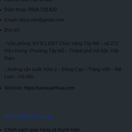
Điện thoại:
0918.710.622
Email: nhua.mtv@gmail.com
Địa chỉ:
- Văn phòng: NV 6.1 KĐT Chức năng Tây Mỗ – số 272
Hữu Hưng -Phường Tây Mỗ – Thành phố Hà Nội, Việt
Nam
- Xưởng sản xuất: Xóm 2 – Đông Cao – Tráng Việt – Mê
Linh – Hà Nội
Website:
https://sanxuatnhua.com
Hỗ trợ khách hàng
Chính sách giao hàng và thanh toán