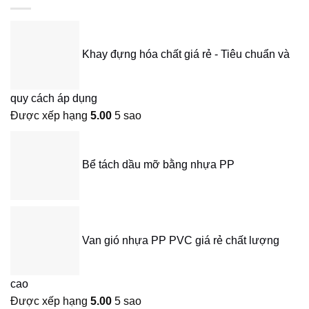
Khay đựng hóa chất giá rẻ - Tiêu chuẩn và
quy cách áp dụng
Được xếp hạng
5.00
5 sao
Bể tách dầu mỡ bằng nhựa PP
Van gió nhựa PP PVC giá rẻ chất lượng
cao
Được xếp hạng
5.00
5 sao