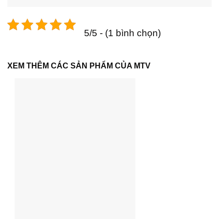
5/5 - (1 bình chọn)
XEM THÊM CÁC SẢN PHẨM CỦA MTV