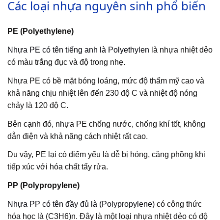
Các loại nhựa nguyên sinh phổ biến
PE (Polyethylene)
Nhựa PE có tên tiếng anh là Polyethylen
là nhựa nhiệt dẻo
có màu trắng đục và độ trong nhẹ.
Nhựa PE có bề mặt bóng loáng, mức độ thẩm mỹ cao và
khả năng chịu nhiệt lên đến 230 độ C và nhiệt độ nóng
chảy là 120 độ C.
Bên cạnh đó, nhựa PE chống nước, chống khí tốt, không
dẫn điện và khả năng cách nhiệt rất cao.
Du vậy, PE lại có điểm yếu là dễ bị hỏng, căng phồng khi
tiếp xúc với hóa chất tẩy rửa.
PP (Polypropylene)
Nhựa PP có tên đầy đủ là (Polypropylene)
có công thức
hóa học là (C3H6)n. Đây là một loại nhựa nhiệt dẻo có độ