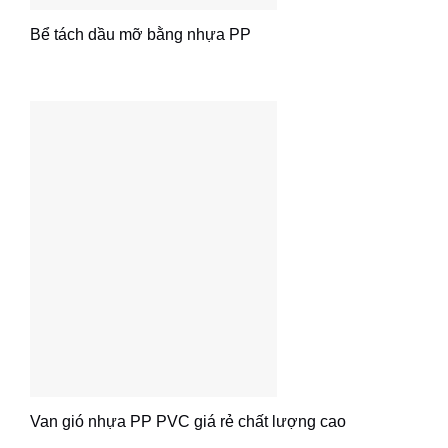
Bể tách dầu mỡ bằng nhựa PP
Van gió nhựa PP PVC giá rẻ chất lượng cao