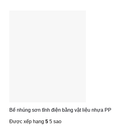
Bể nhúng sơn tĩnh điện bằng vật liệu nhựa PP
Được xếp hạng
5
5 sao