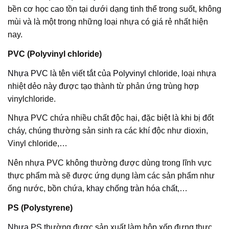
bền cơ học cao tồn tại dưới dạng tinh thể trong suốt, không
mùi và là một trong những loại nhựa có giá rẻ nhất hiện
nay.
PVC (Polyvinyl chloride)
Nhựa PVC là tên viết tắt của Polyvinyl chloride
, loại nhựa
nhiệt dẻo này được tạo thành từ phản ứng trùng hợp
vinylchloride.
Nhựa PVC chứa nhiều chất độc hại, đặc biệt là khi bị đốt
cháy, chúng thường sản sinh ra các khí độc như dioxin,
Vinyl chloride,…
Nên nhựa PVC không thường được dùng trong lĩnh vực
thực phẩm mà sẽ được ứng dụng làm các sản phẩm như
ống nước, bồn chứa,
khay chống tràn hóa chất
,…
PS (Polystyrene)
Nhựa PS
thường được sản xuất làm hộp xốp đựng thực