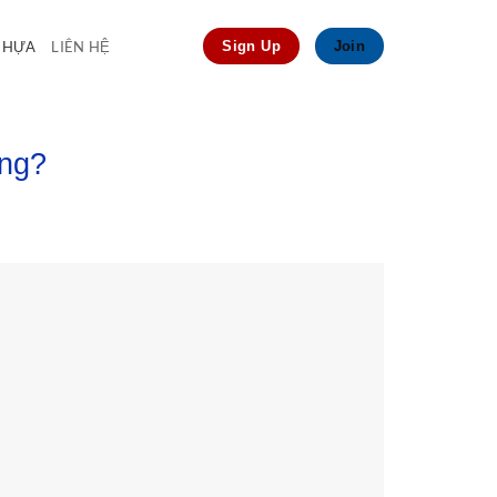
 NHỰA
LIÊN HỆ
Sign Up
Join
ông?