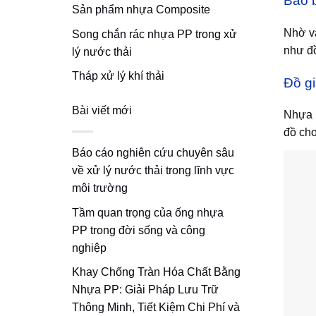
Bao 
Sản phẩm nhựa Composite
Nhờ v
Song chắn rác nhựa PP trong xử
như đồ
lý nước thải
Tháp xử lý khí thải
Đồ g
Bài viết mới
Nhựa 
đồ chơ
Báo cáo nghiên cứu chuyên sâu
về xử lý nước thải trong lĩnh vực
môi trường
Tầm quan trọng của ống nhựa
PP trong đời sống và công
nghiệp
Khay Chống Tràn Hóa Chất Bằng
Nhựa PP: Giải Pháp Lưu Trữ
Thông Minh, Tiết Kiệm Chi Phí và