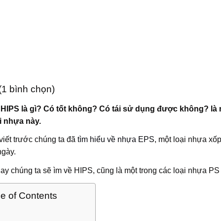
 (1 bình chọn)
HIPS là gì? Có tốt không? Có tái sử dụng được không? l
i nhựa này.
viết trước chúng ta đã
tìm hiểu về nhựa EPS
, một loại nhựa xố
ngày.
y chúng ta sẽ ìm về HIPS, cũng là một trong các loại nhựa PS 
le of Contents