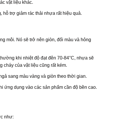
c vật liệu khác.
 hỗ trợ giảm rác thải nhựa rất hiệu quả.
ng môi. Nó sẽ trở nên giòn, đổi màu và hỏng
hường khi nhiệt độ đạt đên 70-84°C, nhựa sẽ
 cháy của vật liệu cũng rất kém.
 ngả sang màu vàng và giòn theo thời gian.
i ứng dụng vào các sản phẩm cần độ bền cao.
ực như: