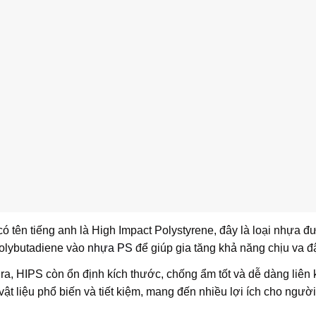
ó tên tiếng anh là High Impact Polystyrene, đây là loại nhựa 
polybutadiene vào
nhựa PS
để giúp gia tăng khả năng chịu va đ
ra, HIPS còn ổn định kích thước, chống ẩm tốt và dễ dàng liên k
vật liệu phổ biến và tiết kiệm, mang đến nhiều lợi ích cho ngườ