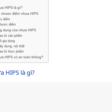
ựa HIPS là gì?
 nhược điểm nhựa HIPS
u điểm
hược điểm
g dụng của nhựa HIPS
ao bì sản phẩm
ồ gia dụng
ây dựng, nội thất
ao bì thực phẩm
ựa HIPS có an toàn không?
 HIPS là gì?