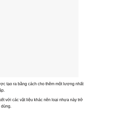
được tạo ra bằng cách cho thêm một lượng nhất
ập.
ết với các vật liệu khác nên loại nhựa này trở
i dùng.