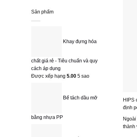
Sản phẩm
Khay đựng hóa
chất giá rẻ - Tiêu chuẩn và quy
cách áp dụng
Được xếp hạng
5.00
5 sao
Bể tách dầu mỡ
HIPS c
định 
bằng nhựa PP
Ngoài 
thành 