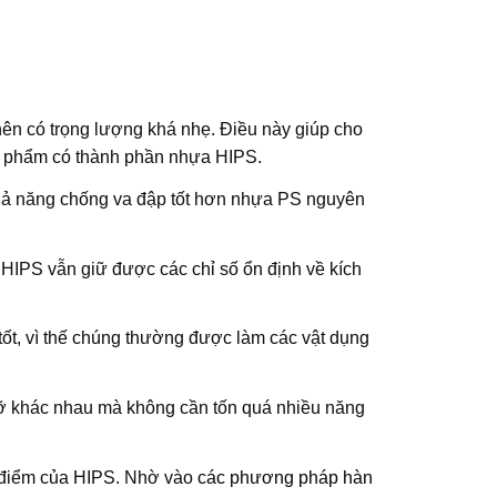
nên có trọng lượng khá nhẹ. Điều này giúp cho
n phẩm có thành phần nhựa HIPS.
ả năng chống va đập tốt hơn nhựa PS nguyên
a HIPS vẫn giữ được các chỉ số ổn định về kích
t, vì thế chúng thường được làm các vật dụng
cỡ khác nhau mà không cần tốn quá nhiều năng
u điểm của HIPS. Nhờ vào
các phương pháp hàn