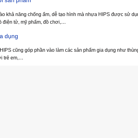
bì sản phẩm
ào khả năng chống ẩm, dễ tạo hình mà nhựa HIPS được sử dụng
 điện tử, mỹ phẩm, đồ chơi,…
ia dụng
HIPS cũng góp phần vào làm các sản phẩm gia dụng như thùng
i trẻ em,…