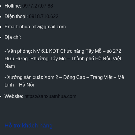
Hotline:
0977.27.07.88
Điện thoại:
0918.710.622
Email: nhua.mtv@gmail.com
Địa chỉ:
- Văn phòng: NV 6.1 KĐT Chức năng Tây Mỗ – số 272
Hữu Hưng -Phường Tây Mỗ – Thành phố Hà Nội, Việt
Nam
- Xưởng sản xuất: Xóm 2 – Đông Cao – Tráng Việt – Mê
Linh – Hà Nội
Website:
https://sanxuatnhua.com
Hỗ trợ khách hàng